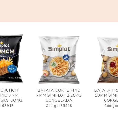
 CRUNCH
BATATA CORTE FINO
BATATA TR
FINO 7MM
7MM SIMPLOT 2,25KG
10MM SIMP
,5KG CONG.
CONGELADA
CONG
: 63915
Código: 63918
Código