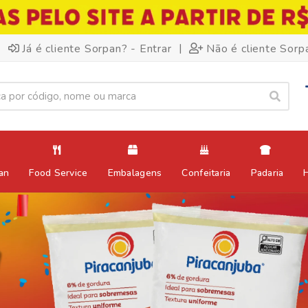
|
Já é cliente Sorpan? - Entrar
Não é cliente Sorp
an
Food Service
Embalagens
Confeitaria
Padaria