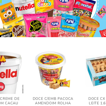
 CREME DE
DOCE C/EMB PACOCA
DOCE CX
OM CACAU
AMENDOIM ROLHA
LEITE 1,