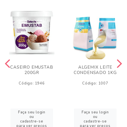
CASEIRO EMUSTAB
ALGEMIX LEITE
200GR
CONDENSADO 1KG
Código: 1946
Código: 1007
Faça seu login
Faça seu login
ou
ou
cadastre-se
cadastre-se
para ver preços
para ver preços