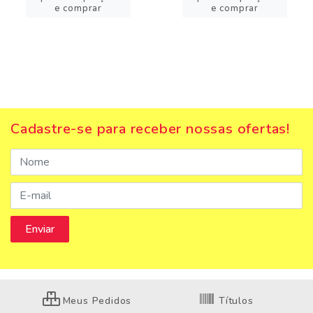
e comprar
e comprar
Cadastre-se para receber nossas ofertas!
Meus Pedidos
Títulos