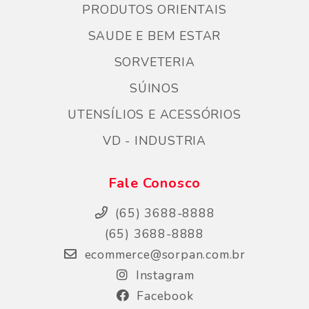
PRODUTOS ORIENTAIS
SAUDE E BEM ESTAR
SORVETERIA
SÚINOS
UTENSÍLIOS E ACESSÓRIOS
VD - INDUSTRIA
Fale Conosco
(65) 3688-8888
(65) 3688-8888
ecommerce@sorpan.com.br
Instagram
Facebook