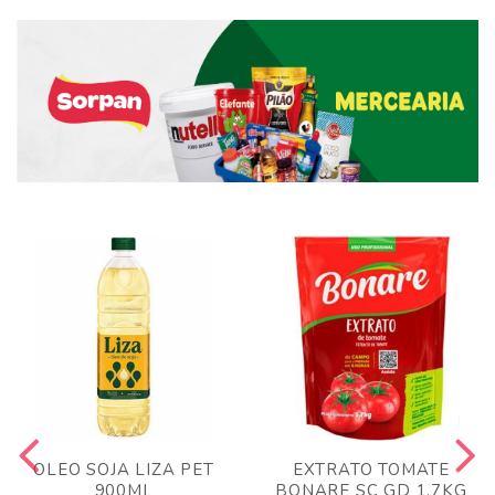
OLEO SOJA LIZA PET
EXTRATO TOMATE
900ML
BONARE SC GD 1,7KG