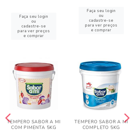
Faça seu login
ou
Faça seu login
cadastre-se
ou
para ver preços
cadastre-se
e comprar
para ver preços
e comprar
TEMPERO SABOR A MI
TEMPERO SABOR A MI
COM PIMENTA 5KG
COMPLETO 5KG