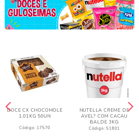
DOCE CX CHOCOMOLE
NUTELLA CREME DE
1,01KG 50UN
AVEL? COM CACAU
BALDE 3KG
Código: 17570
Código: 51801