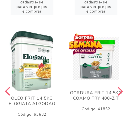
cadastre-se
cadastre-se
para ver preços
para ver preços
e comprar
e comprar
GORDURA FRIT-14,5KG
COAMO FRY 400-Z T
OLEO FRIT. 14,5KG
ELOGIATA ALGODAO
Código: 41852
Código: 63632