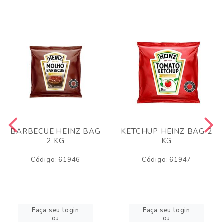
BARBECUE HEINZ BAG
KETCHUP HEINZ BAG 2
2 KG
KG
Código: 61946
Código: 61947
Faça seu login
Faça seu login
ou
ou