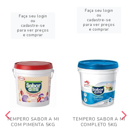
Faça seu login
ou
Faça seu login
cadastre-se
ou
para ver preços
cadastre-se
e comprar
para ver preços
e comprar
TEMPERO SABOR A MI
TEMPERO SABOR A MI
COM PIMENTA 5KG
COMPLETO 5KG