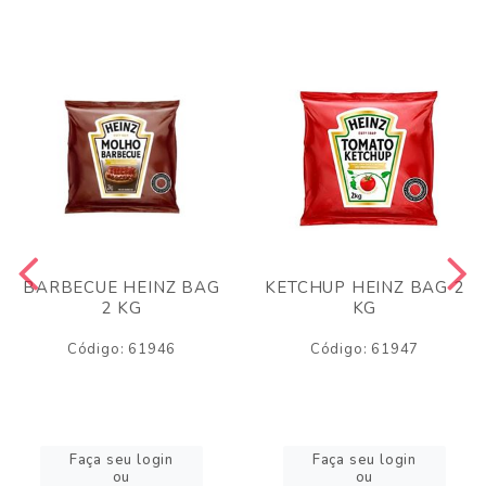
BARBECUE HEINZ BAG
KETCHUP HEINZ BAG 2
2 KG
KG
Código: 61946
Código: 61947
Faça seu login
Faça seu login
ou
ou