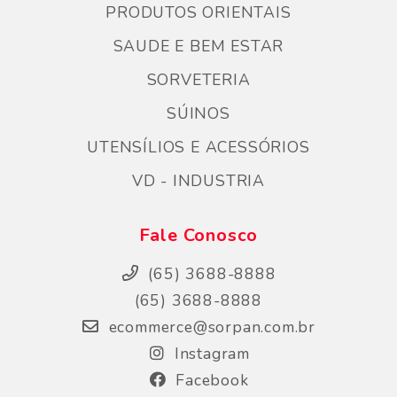
PRODUTOS ORIENTAIS
SAUDE E BEM ESTAR
SORVETERIA
SÚINOS
UTENSÍLIOS E ACESSÓRIOS
VD - INDUSTRIA
Fale Conosco
(65) 3688-8888
(65) 3688-8888
ecommerce@sorpan.com.br
Instagram
Facebook