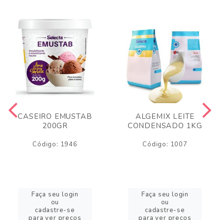
CASEIRO EMUSTAB
ALGEMIX LEITE
200GR
CONDENSADO 1KG
Código: 1946
Código: 1007
Faça seu login
Faça seu login
ou
ou
cadastre-se
cadastre-se
para ver preços
para ver preços