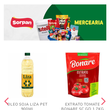
OLEO SOJA LIZA PET
EXTRATO TOMATE
900ML
BONARE SC GD 1,7KG