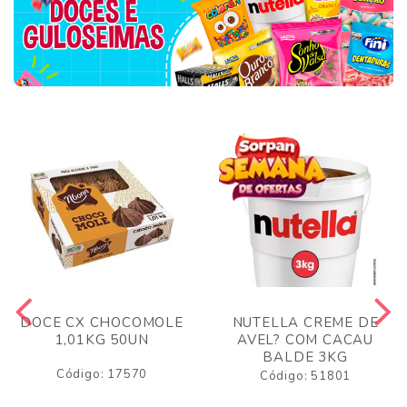
DOCE CX CHOCOMOLE
NUTELLA CREME DE
1,01KG 50UN
AVEL? COM CACAU
BALDE 3KG
Código: 17570
Código: 51801