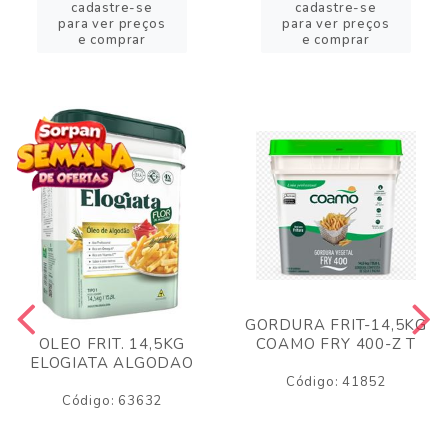
cadastre-se
cadastre-se
para ver preços
para ver preços
e comprar
e comprar
GORDURA FRIT-14,5KG
COAMO FRY 400-Z T
OLEO FRIT. 14,5KG
ELOGIATA ALGODAO
Código: 41852
Código: 63632