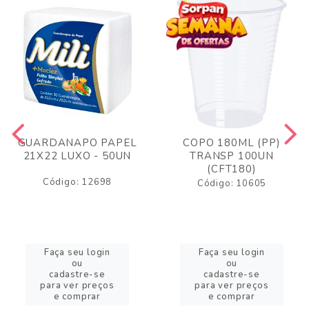
GUARDANAPO PAPEL
COPO 180ML (PP)
21X22 LUXO - 50UN
TRANSP 100UN
(CFT180)
Código: 12698
Código: 10605
Faça seu login
Faça seu login
ou
ou
cadastre-se
cadastre-se
para ver preços
para ver preços
e comprar
e comprar