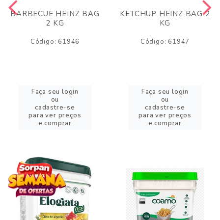
BARBECUE HEINZ BAG
KETCHUP HEINZ BAG 2
2 KG
KG
Código: 61946
Código: 61947
Faça seu login
Faça seu login
ou
ou
cadastre-se
cadastre-se
para ver preços
para ver preços
e comprar
e comprar