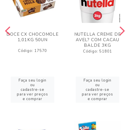
DOCE CX CHOCOMOLE
NUTELLA CREME DE
1,01KG 50UN
AVEL? COM CACAU
BALDE 3KG
Código: 17570
Código: 51801
Faça seu login
Faça seu login
ou
ou
cadastre-se
cadastre-se
para ver preços
para ver preços
e comprar
e comprar