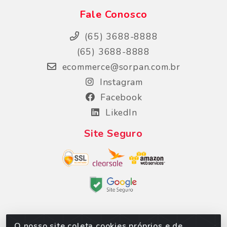
Fale Conosco
(65) 3688-8888
(65) 3688-8888
ecommerce@sorpan.com.br
Instagram
Facebook
LikedIn
Site Seguro
O nosso site coleta cookies próprios e de