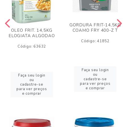
GORDURA FRIT-14,5KG
COAMO FRY 400-Z T
OLEO FRIT. 14,5KG
ELOGIATA ALGODAO
Código: 41852
Código: 63632
Faça seu login
ou
Faça seu login
cadastre-se
ou
para ver preços
cadastre-se
e comprar
para ver preços
e comprar