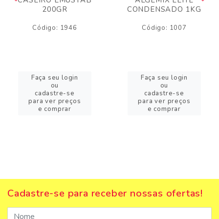
200GR
CONDENSADO 1KG
Código: 1946
Código: 1007
Faça seu login
Faça seu login
ou
ou
cadastre-se
cadastre-se
para ver preços
para ver preços
e comprar
e comprar
Cadastre-se para receber nossas ofertas!