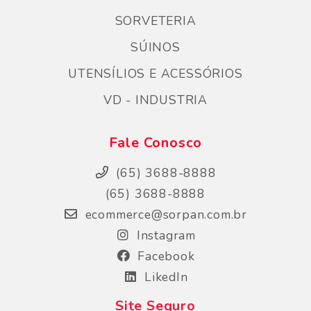
SORVETERIA
SÚINOS
UTENSÍLIOS E ACESSÓRIOS
VD - INDUSTRIA
Fale Conosco
(65) 3688-8888
(65) 3688-8888
ecommerce@sorpan.com.br
Instagram
Facebook
LikedIn
Site Seguro