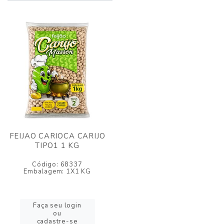
FEIJAO CARIOCA CARIJO
TIPO1 1 KG
Código: 68337
Embalagem: 1X1 KG
Faça seu login
ou
cadastre-se