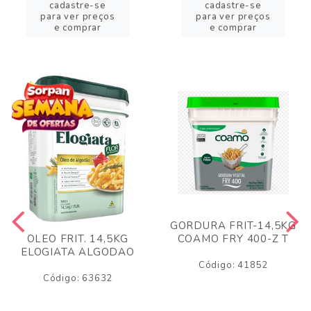
cadastre-se
cadastre-se
para ver preços
para ver preços
e comprar
e comprar
GORDURA FRIT-14,5KG
COAMO FRY 400-Z T
OLEO FRIT. 14,5KG
ELOGIATA ALGODAO
Código: 41852
Código: 63632