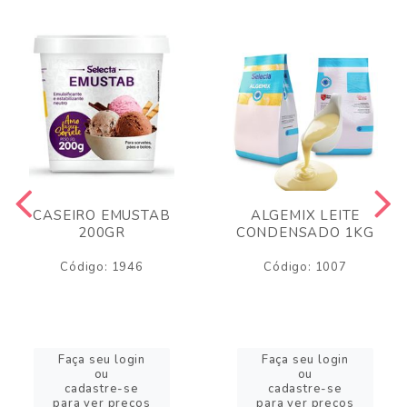
CASEIRO EMUSTAB
ALGEMIX LEITE
200GR
CONDENSADO 1KG
Código: 1946
Código: 1007
Faça seu login
Faça seu login
ou
ou
cadastre-se
cadastre-se
para ver preços
para ver preços