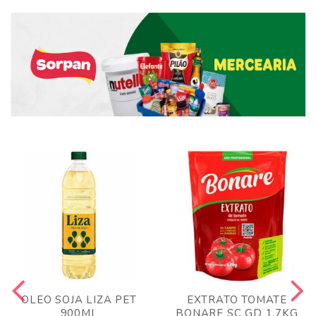
OLEO SOJA LIZA PET
EXTRATO TOMATE
900ML
BONARE SC GD 1,7KG