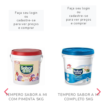
Faça seu login
ou
Faça seu login
cadastre-se
ou
para ver preços
cadastre-se
e comprar
para ver preços
e comprar
TEMPERO SABOR A MI
TEMPERO SABOR A MI
COM PIMENTA 5KG
COMPLETO 5KG