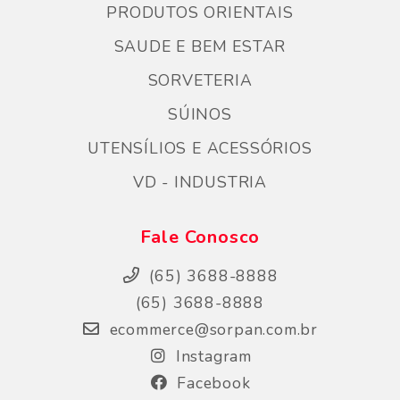
PRODUTOS ORIENTAIS
SAUDE E BEM ESTAR
SORVETERIA
SÚINOS
UTENSÍLIOS E ACESSÓRIOS
VD - INDUSTRIA
Fale Conosco
(65) 3688-8888
(65) 3688-8888
ecommerce@sorpan.com.br
Instagram
Facebook