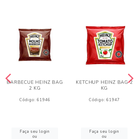
BARBECUE HEINZ BAG
KETCHUP HEINZ BAG 2
2 KG
KG
Código: 61946
Código: 61947
Faça seu login
Faça seu login
ou
ou