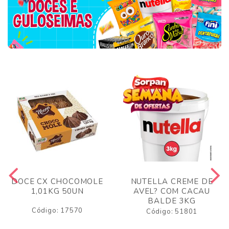
DOCE CX CHOCOMOLE
NUTELLA CREME DE
1,01KG 50UN
AVEL? COM CACAU
BALDE 3KG
Código: 17570
Código: 51801