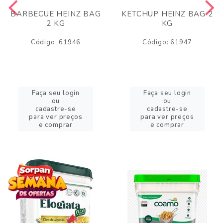
BARBECUE HEINZ BAG
KETCHUP HEINZ BAG 2
2 KG
KG
Código: 61946
Código: 61947
Faça seu login
Faça seu login
ou
ou
cadastre-se
cadastre-se
para ver preços
para ver preços
e comprar
e comprar