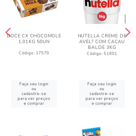
DOCE CX CHOCOMOLE
NUTELLA CREME DE
1,01KG 50UN
AVEL? COM CACAU
BALDE 3KG
Código: 17570
Código: 51801
Faça seu login
Faça seu login
ou
ou
cadastre-se
cadastre-se
para ver preços
para ver preços
e comprar
e comprar