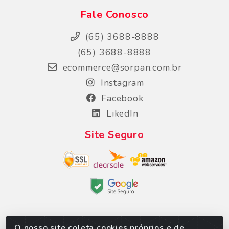
Fale Conosco
(65) 3688-8888
(65) 3688-8888
ecommerce@sorpan.com.br
Instagram
Facebook
LikedIn
Site Seguro
O nosso site coleta cookies próprios e de