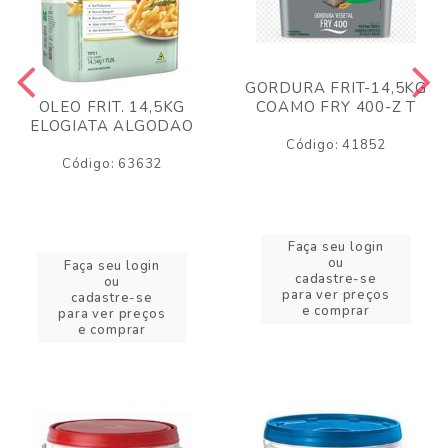
GORDURA FRIT-14,5KG
COAMO FRY 400-Z T
OLEO FRIT. 14,5KG
ELOGIATA ALGODAO
Código: 41852
Código: 63632
Faça seu login
ou
Faça seu login
cadastre-se
ou
para ver preços
cadastre-se
e comprar
para ver preços
e comprar