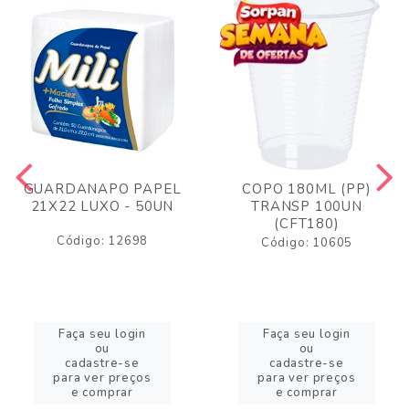
GUARDANAPO PAPEL
COPO 180ML (PP)
21X22 LUXO - 50UN
TRANSP 100UN
(CFT180)
Código: 12698
Código: 10605
Faça seu login
Faça seu login
ou
ou
cadastre-se
cadastre-se
para ver preços
para ver preços
e comprar
e comprar