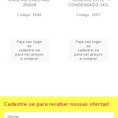
200GR
CONDENSADO 1KG
Código: 1946
Código: 1007
Faça seu login
Faça seu login
ou
ou
cadastre-se
cadastre-se
para ver preços
para ver preços
e comprar
e comprar
Cadastre-se para receber nossas ofertas!