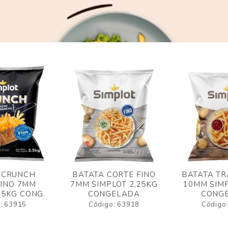
 CRUNCH
BATATA CORTE FINO
BATATA TR
FINO 7MM
7MM SIMPLOT 2,25KG
10MM SIMP
,5KG CONG.
CONGELADA
CONG
: 63915
Código: 63918
Código