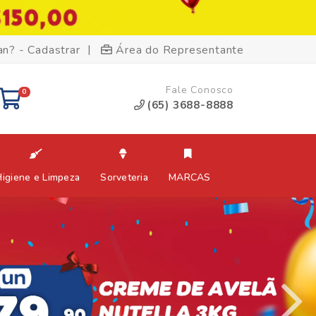
|
an? - Cadastrar
Área do Representante
Fale Conosco
0
(65) 3688-8888
Higiene e Limpeza
Sorveteria
MARCAS