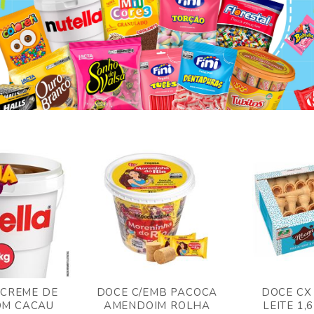
 CREME DE
DOCE C/EMB PACOCA
DOCE CX
OM CACAU
AMENDOIM ROLHA
LEITE 1,