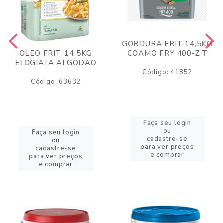
GORDURA FRIT-14,5KG
COAMO FRY 400-Z T
OLEO FRIT. 14,5KG
ELOGIATA ALGODAO
Código: 41852
Código: 63632
Faça seu login
ou
Faça seu login
cadastre-se
ou
para ver preços
cadastre-se
e comprar
para ver preços
e comprar