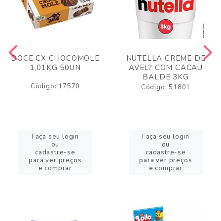
DOCE CX CHOCOMOLE
NUTELLA CREME DE
1,01KG 50UN
AVEL? COM CACAU
BALDE 3KG
Código: 17570
Código: 51801
Faça seu login
Faça seu login
ou
ou
cadastre-se
cadastre-se
para ver preços
para ver preços
e comprar
e comprar