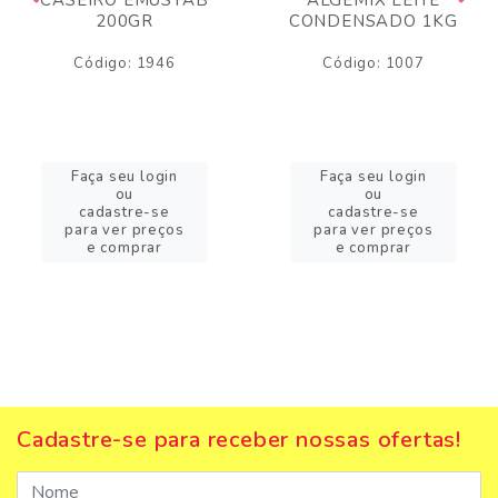
200GR
CONDENSADO 1KG
Código: 1946
Código: 1007
Faça seu login
Faça seu login
ou
ou
cadastre-se
cadastre-se
para ver preços
para ver preços
e comprar
e comprar
Cadastre-se para receber nossas ofertas!