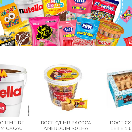
 CREME DE
DOCE C/EMB PACOCA
DOCE CX
OM CACAU
AMENDOIM ROLHA
LEITE 1,