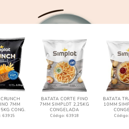
 CRUNCH
BATATA CORTE FINO
BATATA TR
FINO 7MM
7MM SIMPLOT 2,25KG
10MM SIMP
,5KG CONG.
CONGELADA
CONG
: 63915
Código: 63918
Código