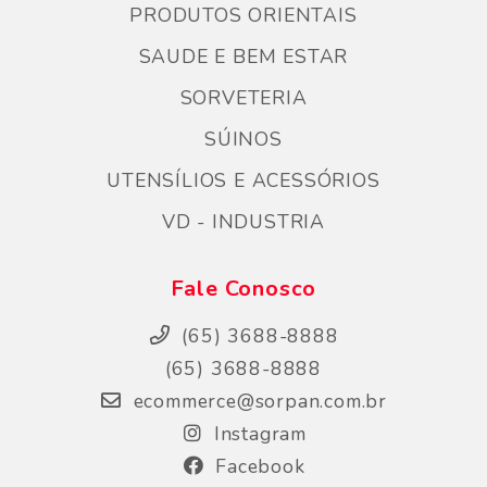
PRODUTOS ORIENTAIS
SAUDE E BEM ESTAR
SORVETERIA
SÚINOS
UTENSÍLIOS E ACESSÓRIOS
VD - INDUSTRIA
Fale Conosco
(65) 3688-8888
(65) 3688-8888
ecommerce@sorpan.com.br
Instagram
Facebook