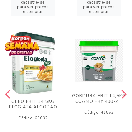
cadastre-se
cadastre-se
para ver preços
para ver preços
e comprar
e comprar
GORDURA FRIT-14,5KG
COAMO FRY 400-Z T
OLEO FRIT. 14,5KG
ELOGIATA ALGODAO
Código: 41852
Código: 63632