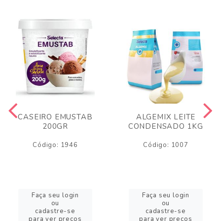
CASEIRO EMUSTAB
ALGEMIX LEITE
200GR
CONDENSADO 1KG
Código: 1946
Código: 1007
Faça seu login
Faça seu login
ou
ou
cadastre-se
cadastre-se
para ver preços
para ver preços