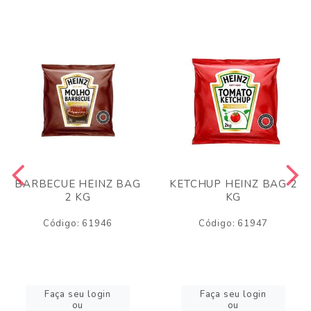
BARBECUE HEINZ BAG
KETCHUP HEINZ BAG 2
2 KG
KG
Código: 61946
Código: 61947
Faça seu login
Faça seu login
ou
ou