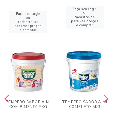
Faça seu login
ou
Faça seu login
cadastre-se
ou
para ver preços
cadastre-se
e comprar
para ver preços
e comprar
TEMPERO SABOR A MI
TEMPERO SABOR A MI
COM PIMENTA 5KG
COMPLETO 5KG