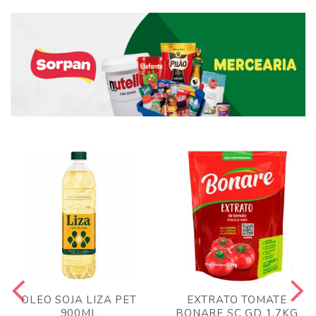
OLEO SOJA LIZA PET
EXTRATO TOMATE
900ML
BONARE SC GD 1,7KG