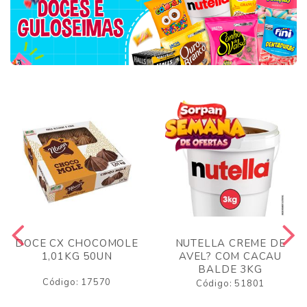
DOCE CX CHOCOMOLE
NUTELLA CREME DE
1,01KG 50UN
AVEL? COM CACAU
BALDE 3KG
Código: 17570
Código: 51801