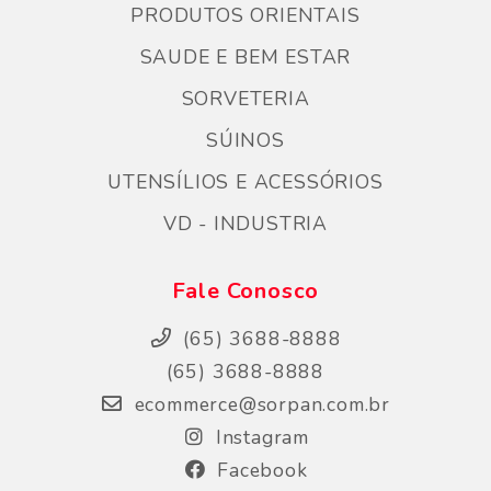
PRODUTOS ORIENTAIS
SAUDE E BEM ESTAR
SORVETERIA
SÚINOS
UTENSÍLIOS E ACESSÓRIOS
VD - INDUSTRIA
Fale Conosco
(65) 3688-8888
(65) 3688-8888
ecommerce@sorpan.com.br
Instagram
Facebook