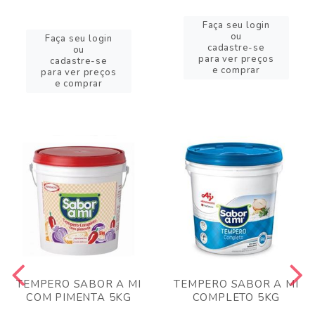
Faça seu login
ou
Faça seu login
cadastre-se
ou
para ver preços
cadastre-se
e comprar
para ver preços
e comprar
TEMPERO SABOR A MI
TEMPERO SABOR A MI
COM PIMENTA 5KG
COMPLETO 5KG