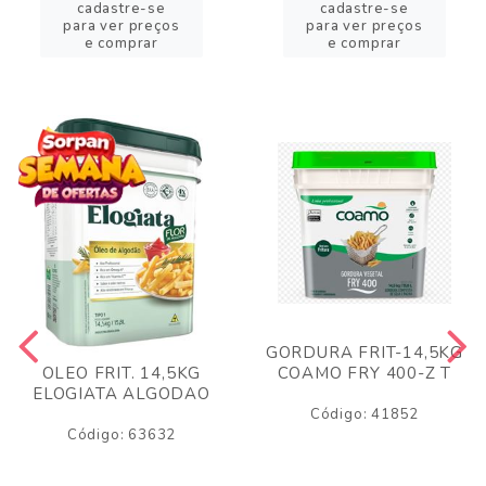
cadastre-se
cadastre-se
para ver preços
para ver preços
e comprar
e comprar
GORDURA FRIT-14,5KG
COAMO FRY 400-Z T
OLEO FRIT. 14,5KG
ELOGIATA ALGODAO
Código: 41852
Código: 63632