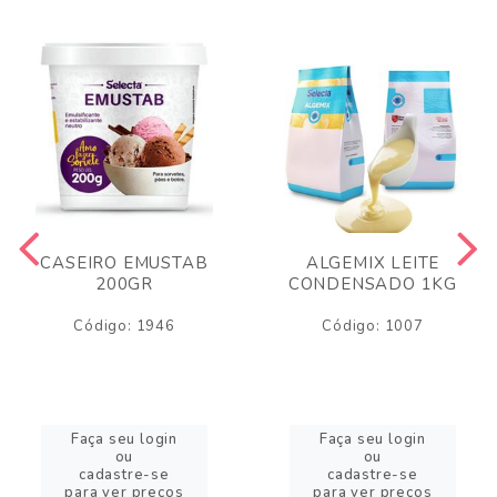
CASEIRO EMUSTAB
ALGEMIX LEITE
200GR
CONDENSADO 1KG
Código: 1946
Código: 1007
Faça seu login
Faça seu login
ou
ou
cadastre-se
cadastre-se
para ver preços
para ver preços