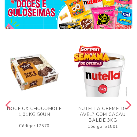
DOCE CX CHOCOMOLE
NUTELLA CREME DE
1,01KG 50UN
AVEL? COM CACAU
BALDE 3KG
Código: 17570
Código: 51801