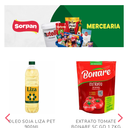
OLEO SOJA LIZA PET
EXTRATO TOMATE
900ML
BONARE SC GD 1,7KG