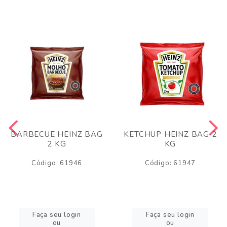
BARBECUE HEINZ BAG
KETCHUP HEINZ BAG 2
2 KG
KG
Código: 61946
Código: 61947
Faça seu login
Faça seu login
ou
ou