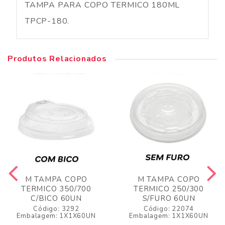
TAMPA PARA COPO TERMICO 180ML
TPCP-180.
Produtos Relacionados
M TAMPA COPO
M TAMPA COPO
TERMICO 350/700
TERMICO 250/300
C/BICO 60UN
S/FURO 60UN
Código: 3292
Código: 22074
Embalagem: 1X1X60UN
Embalagem: 1X1X60UN