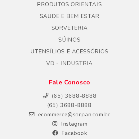
PRODUTOS ORIENTAIS
SAUDE E BEM ESTAR
SORVETERIA
SÚINOS
UTENSÍLIOS E ACESSÓRIOS
VD - INDUSTRIA
Fale Conosco
(65) 3688-8888
(65) 3688-8888
ecommerce@sorpan.com.br
Instagram
Facebook