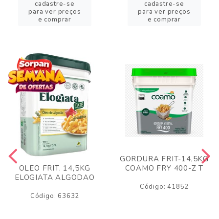
cadastre-se
cadastre-se
para ver preços
para ver preços
e comprar
e comprar
GORDURA FRIT-14,5KG
COAMO FRY 400-Z T
OLEO FRIT. 14,5KG
ELOGIATA ALGODAO
Código: 41852
Código: 63632