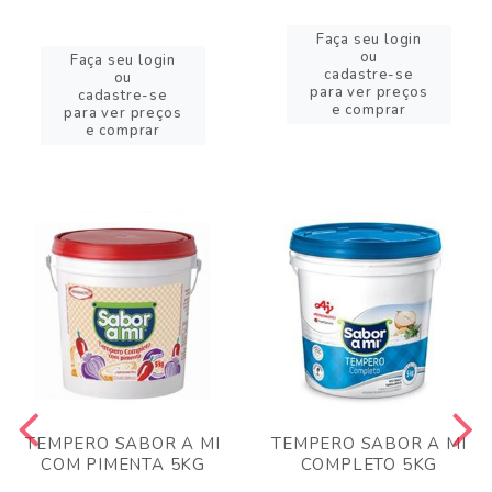
Faça seu login
ou
Faça seu login
cadastre-se
ou
para ver preços
cadastre-se
e comprar
para ver preços
e comprar
TEMPERO SABOR A MI
TEMPERO SABOR A MI
COM PIMENTA 5KG
COMPLETO 5KG