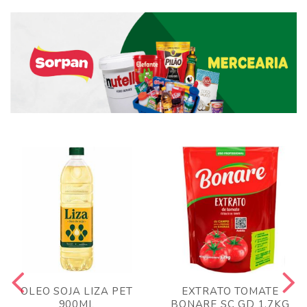
OLEO SOJA LIZA PET
EXTRATO TOMATE
900ML
BONARE SC GD 1,7KG