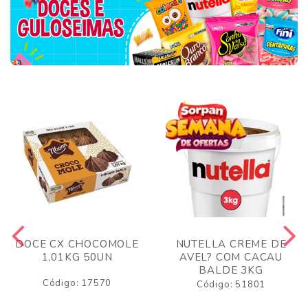
DOCE CX CHOCOMOLE
NUTELLA CREME DE
1,01KG 50UN
AVEL? COM CACAU
BALDE 3KG
Código: 17570
Código: 51801