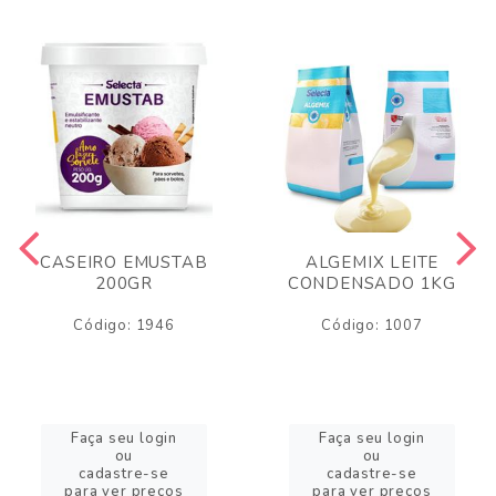
CASEIRO EMUSTAB
ALGEMIX LEITE
200GR
CONDENSADO 1KG
Código: 1946
Código: 1007
Faça seu login
Faça seu login
ou
ou
cadastre-se
cadastre-se
para ver preços
para ver preços