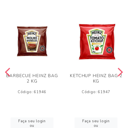
BARBECUE HEINZ BAG
KETCHUP HEINZ BAG 2
2 KG
KG
Código: 61946
Código: 61947
Faça seu login
Faça seu login
ou
ou