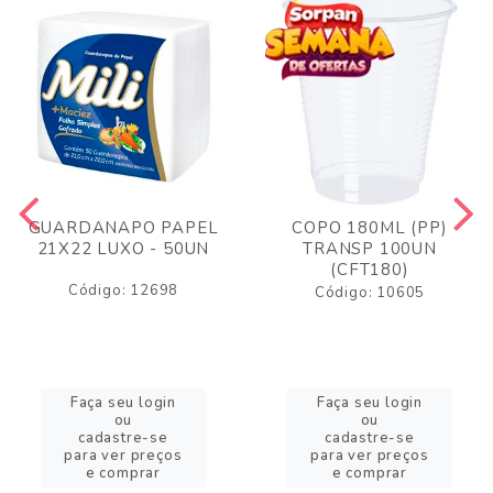
GUARDANAPO PAPEL
COPO 180ML (PP)
21X22 LUXO - 50UN
TRANSP 100UN
(CFT180)
Código: 12698
Código: 10605
Faça seu login
Faça seu login
ou
ou
cadastre-se
cadastre-se
para ver preços
para ver preços
e comprar
e comprar