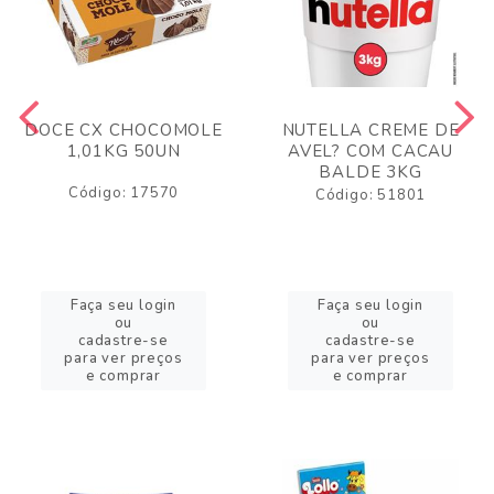
DOCE CX CHOCOMOLE
NUTELLA CREME DE
1,01KG 50UN
AVEL? COM CACAU
BALDE 3KG
Código: 17570
Código: 51801
Faça seu login
Faça seu login
ou
ou
cadastre-se
cadastre-se
para ver preços
para ver preços
e comprar
e comprar