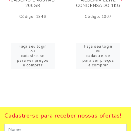
200GR
CONDENSADO 1KG
Código: 1946
Código: 1007
Faça seu login
Faça seu login
ou
ou
cadastre-se
cadastre-se
para ver preços
para ver preços
e comprar
e comprar
Cadastre-se para receber nossas ofertas!