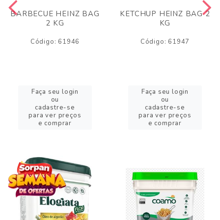
BARBECUE HEINZ BAG
KETCHUP HEINZ BAG 2
2 KG
KG
Código: 61946
Código: 61947
Faça seu login
Faça seu login
ou
ou
cadastre-se
cadastre-se
para ver preços
para ver preços
e comprar
e comprar