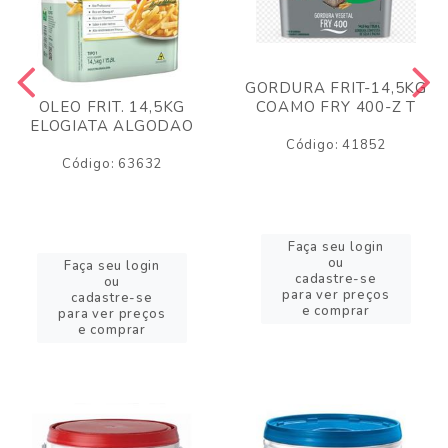
GORDURA FRIT-14,5KG
COAMO FRY 400-Z T
OLEO FRIT. 14,5KG
ELOGIATA ALGODAO
Código: 41852
Código: 63632
Faça seu login
ou
Faça seu login
cadastre-se
ou
para ver preços
cadastre-se
e comprar
para ver preços
e comprar