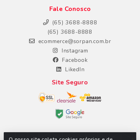
Fale Conosco
(65) 3688-8888
(65) 3688-8888
ecommerce@sorpan.com.br
Instagram
Facebook
LikedIn
Site Seguro
O nosso site coleta cookies próprios e de