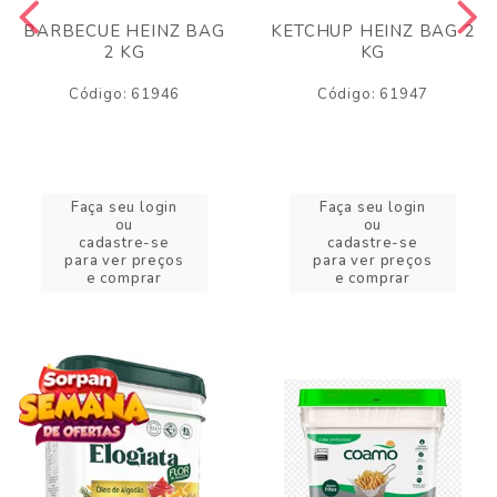
BARBECUE HEINZ BAG
KETCHUP HEINZ BAG 2
2 KG
KG
Código: 61946
Código: 61947
Faça seu login
Faça seu login
ou
ou
cadastre-se
cadastre-se
para ver preços
para ver preços
e comprar
e comprar