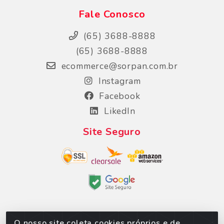
Fale Conosco
(65) 3688-8888
(65) 3688-8888
ecommerce@sorpan.com.br
Instagram
Facebook
LikedIn
Site Seguro
O nosso site coleta cookies próprios e de