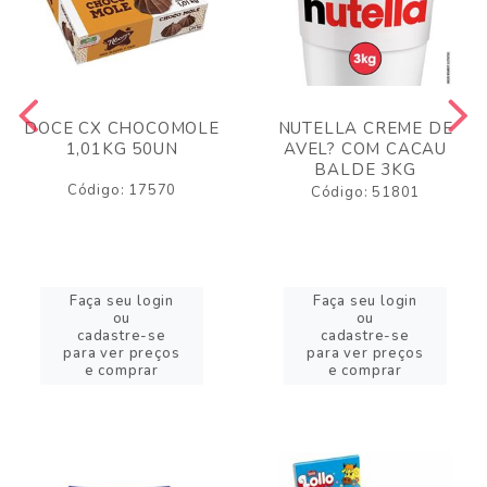
DOCE CX CHOCOMOLE
NUTELLA CREME DE
1,01KG 50UN
AVEL? COM CACAU
BALDE 3KG
Código: 17570
Código: 51801
Faça seu login
Faça seu login
ou
ou
cadastre-se
cadastre-se
para ver preços
para ver preços
e comprar
e comprar