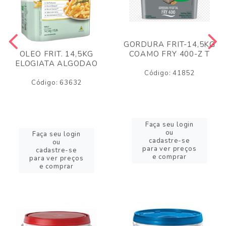
GORDURA FRIT-14,5KG
COAMO FRY 400-Z T
OLEO FRIT. 14,5KG
ELOGIATA ALGODAO
Código: 41852
Código: 63632
Faça seu login
ou
Faça seu login
cadastre-se
ou
para ver preços
cadastre-se
e comprar
para ver preços
e comprar