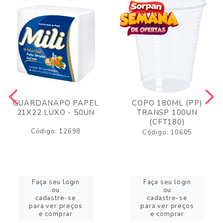
GUARDANAPO PAPEL
COPO 180ML (PP)
21X22 LUXO - 50UN
TRANSP 100UN
(CFT180)
Código: 12698
Código: 10605
Faça seu login
Faça seu login
ou
ou
cadastre-se
cadastre-se
para ver preços
para ver preços
e comprar
e comprar