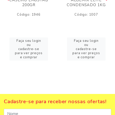
200GR
CONDENSADO 1KG
Código: 1946
Código: 1007
Faça seu login
Faça seu login
ou
ou
cadastre-se
cadastre-se
para ver preços
para ver preços
e comprar
e comprar
Cadastre-se para receber nossas ofertas!