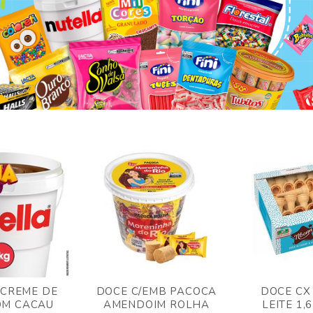
 CREME DE
DOCE C/EMB PACOCA
DOCE CX
OM CACAU
AMENDOIM ROLHA
LEITE 1,