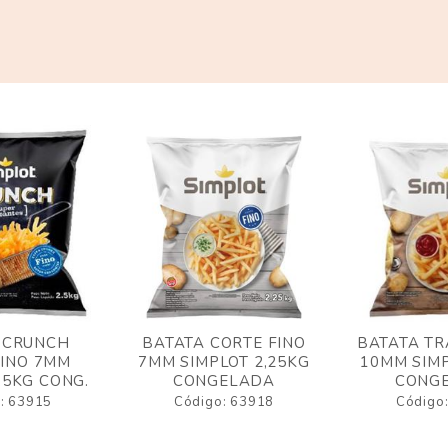
 CRUNCH
BATATA CORTE FINO
BATATA TR
FINO 7MM
7MM SIMPLOT 2,25KG
10MM SIMP
,5KG CONG.
CONGELADA
CONG
: 63915
Código: 63918
Código