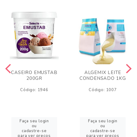
CASEIRO EMUSTAB
ALGEMIX LEITE
200GR
CONDENSADO 1KG
Código: 1946
Código: 1007
Faça seu login
Faça seu login
ou
ou
cadastre-se
cadastre-se
para ver preços
para ver preços