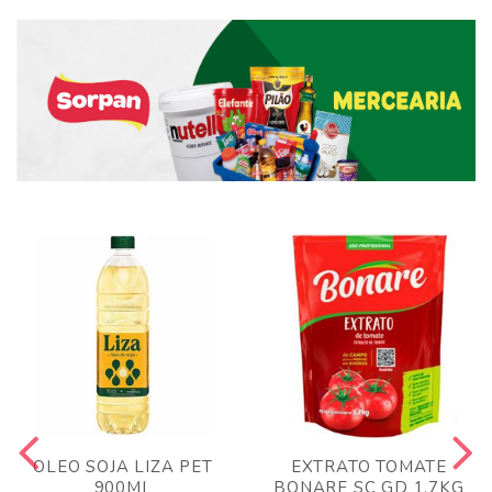
OLEO SOJA LIZA PET
EXTRATO TOMATE
900ML
BONARE SC GD 1,7KG