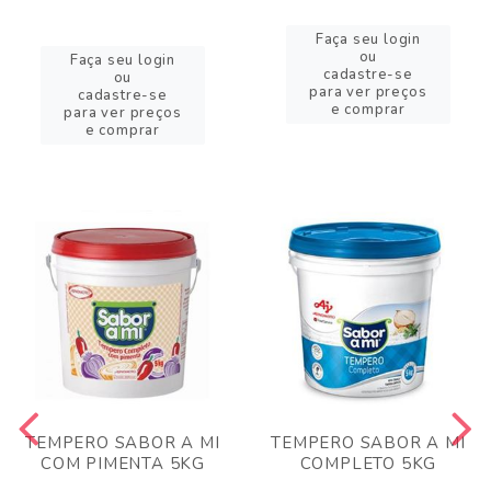
Faça seu login
ou
Faça seu login
cadastre-se
ou
para ver preços
cadastre-se
e comprar
para ver preços
e comprar
TEMPERO SABOR A MI
TEMPERO SABOR A MI
COM PIMENTA 5KG
COMPLETO 5KG