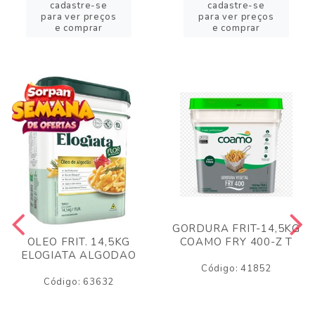
cadastre-se
cadastre-se
para ver preços
para ver preços
e comprar
e comprar
GORDURA FRIT-14,5KG
COAMO FRY 400-Z T
OLEO FRIT. 14,5KG
ELOGIATA ALGODAO
Código: 41852
Código: 63632