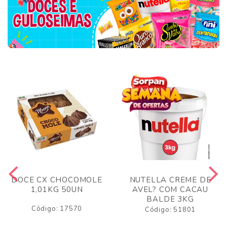
DOCE CX CHOCOMOLE
NUTELLA CREME DE
1,01KG 50UN
AVEL? COM CACAU
BALDE 3KG
Código: 17570
Código: 51801