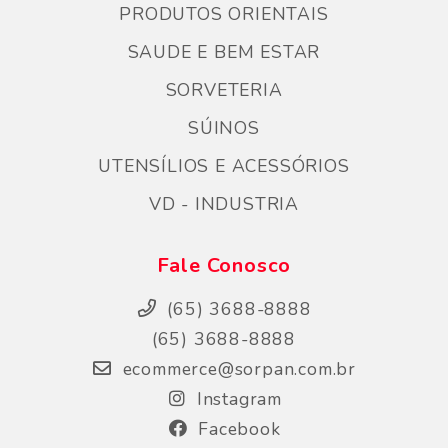
PRODUTOS ORIENTAIS
SAUDE E BEM ESTAR
SORVETERIA
SÚINOS
UTENSÍLIOS E ACESSÓRIOS
VD - INDUSTRIA
Fale Conosco
(65) 3688-8888
(65) 3688-8888
ecommerce@sorpan.com.br
Instagram
Facebook