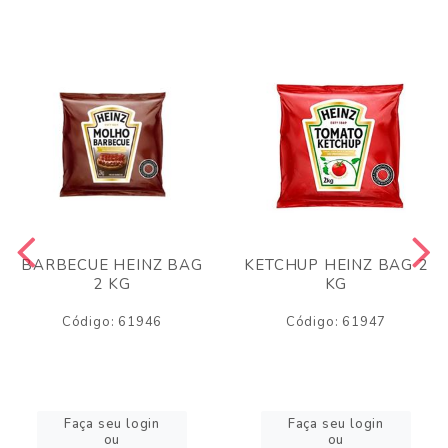
BARBECUE HEINZ BAG
KETCHUP HEINZ BAG 2
2 KG
KG
Código: 61946
Código: 61947
Faça seu login
Faça seu login
ou
ou