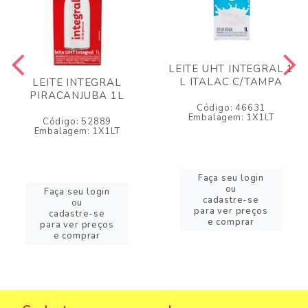
LEITE UHT INTEGRAL 1
L ITALAC C/TAMPA
LEITE INTEGRAL
PIRACANJUBA 1L
Código: 46631
Embalagem: 1X1LT
Código: 52889
Embalagem: 1X1LT
Faça seu login
ou
Faça seu login
cadastre-se
ou
para ver preços
cadastre-se
e comprar
para ver preços
e comprar