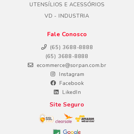
UTENSÍLIOS E ACESSÓRIOS
VD - INDUSTRIA
Fale Conosco
(65) 3688-8888
(65) 3688-8888
ecommerce@sorpan.com.br
Instagram
Facebook
LikedIn
Site Seguro