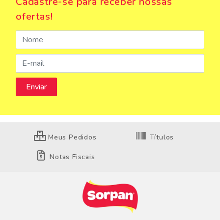
Cadastre-se para receber nossas
ofertas!
Meus Pedidos
Títulos
Notas Fiscais