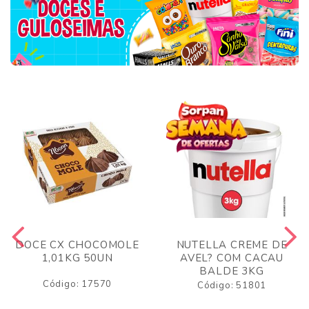
DOCE CX CHOCOMOLE
NUTELLA CREME DE
1,01KG 50UN
AVEL? COM CACAU
BALDE 3KG
Código: 17570
Código: 51801