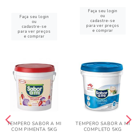
Faça seu login
ou
Faça seu login
cadastre-se
ou
para ver preços
cadastre-se
e comprar
para ver preços
e comprar
TEMPERO SABOR A MI
TEMPERO SABOR A MI
COM PIMENTA 5KG
COMPLETO 5KG