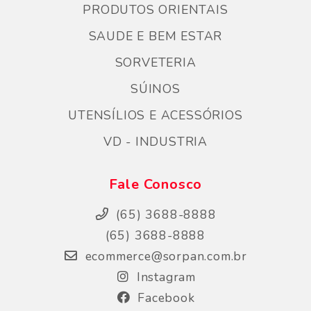
PRODUTOS ORIENTAIS
SAUDE E BEM ESTAR
SORVETERIA
SÚINOS
UTENSÍLIOS E ACESSÓRIOS
VD - INDUSTRIA
Fale Conosco
(65) 3688-8888
(65) 3688-8888
ecommerce@sorpan.com.br
Instagram
Facebook