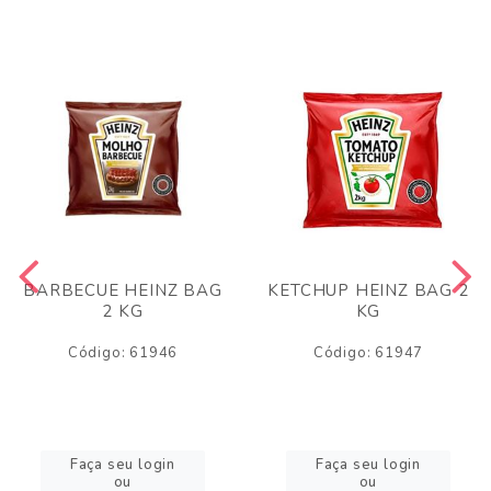
BARBECUE HEINZ BAG
KETCHUP HEINZ BAG 2
2 KG
KG
Código: 61946
Código: 61947
Faça seu login
Faça seu login
ou
ou