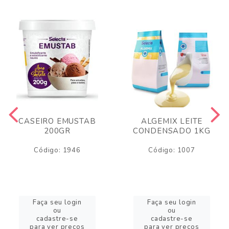
CASEIRO EMUSTAB
ALGEMIX LEITE
200GR
CONDENSADO 1KG
Código: 1946
Código: 1007
Faça seu login
Faça seu login
ou
ou
cadastre-se
cadastre-se
para ver preços
para ver preços