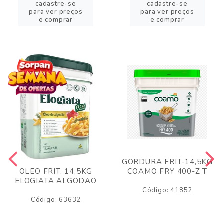
cadastre-se
cadastre-se
para ver preços
para ver preços
e comprar
e comprar
GORDURA FRIT-14,5KG
COAMO FRY 400-Z T
OLEO FRIT. 14,5KG
ELOGIATA ALGODAO
Código: 41852
Código: 63632