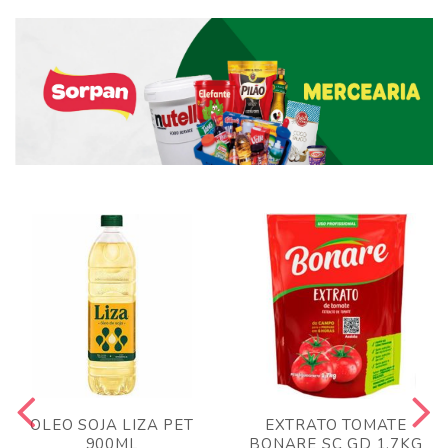
OLEO SOJA LIZA PET
EXTRATO TOMATE
900ML
BONARE SC GD 1,7KG