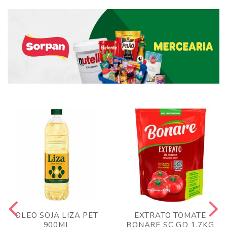
OLEO SOJA LIZA PET
EXTRATO TOMATE
900ML
BONARE SC GD 1,7KG