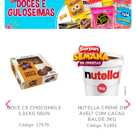
DOCE CX CHOCOMOLE
NUTELLA CREME DE
1,01KG 50UN
AVEL? COM CACAU
BALDE 3KG
Código: 17570
Código: 51801