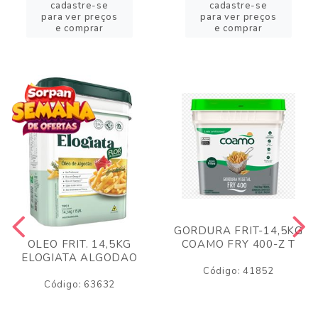
cadastre-se
cadastre-se
para ver preços
para ver preços
e comprar
e comprar
GORDURA FRIT-14,5KG
COAMO FRY 400-Z T
OLEO FRIT. 14,5KG
ELOGIATA ALGODAO
Código: 41852
Código: 63632