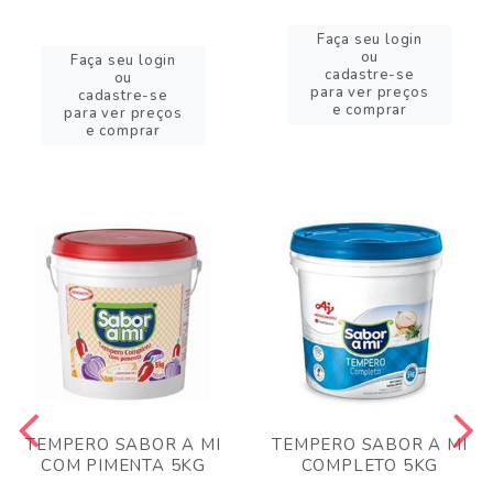
Faça seu login
ou
Faça seu login
cadastre-se
ou
para ver preços
cadastre-se
e comprar
para ver preços
e comprar
TEMPERO SABOR A MI
TEMPERO SABOR A MI
COM PIMENTA 5KG
COMPLETO 5KG