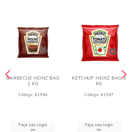
BARBECUE HEINZ BAG
KETCHUP HEINZ BAG 2
2 KG
KG
Código: 61946
Código: 61947
Faça seu login
Faça seu login
ou
ou