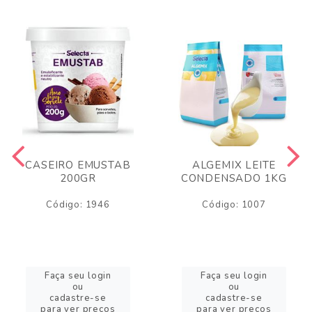
CASEIRO EMUSTAB
ALGEMIX LEITE
200GR
CONDENSADO 1KG
Código: 1946
Código: 1007
Faça seu login
Faça seu login
ou
ou
cadastre-se
cadastre-se
para ver preços
para ver preços