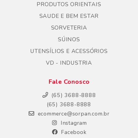
PRODUTOS ORIENTAIS
SAUDE E BEM ESTAR
SORVETERIA
SÚINOS
UTENSÍLIOS E ACESSÓRIOS
VD - INDUSTRIA
Fale Conosco
(65) 3688-8888
(65) 3688-8888
ecommerce@sorpan.com.br
Instagram
Facebook