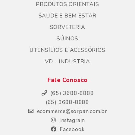
PRODUTOS ORIENTAIS
SAUDE E BEM ESTAR
SORVETERIA
SÚINOS
UTENSÍLIOS E ACESSÓRIOS
VD - INDUSTRIA
Fale Conosco
(65) 3688-8888
(65) 3688-8888
ecommerce@sorpan.com.br
Instagram
Facebook