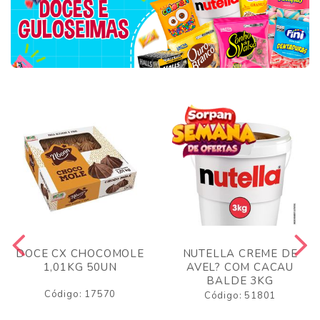
DOCE CX CHOCOMOLE
NUTELLA CREME DE
1,01KG 50UN
AVEL? COM CACAU
BALDE 3KG
Código: 17570
Código: 51801