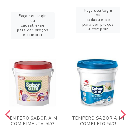
Faça seu login
ou
Faça seu login
cadastre-se
ou
para ver preços
cadastre-se
e comprar
para ver preços
e comprar
TEMPERO SABOR A MI
TEMPERO SABOR A MI
COM PIMENTA 5KG
COMPLETO 5KG