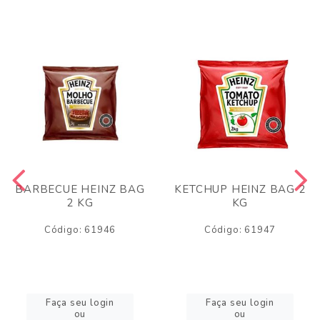
BARBECUE HEINZ BAG
KETCHUP HEINZ BAG 2
2 KG
KG
Código: 61946
Código: 61947
Faça seu login
Faça seu login
ou
ou