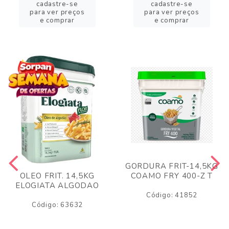
cadastre-se
cadastre-se
para ver preços
para ver preços
e comprar
e comprar
GORDURA FRIT-14,5KG
COAMO FRY 400-Z T
OLEO FRIT. 14,5KG
ELOGIATA ALGODAO
Código: 41852
Código: 63632