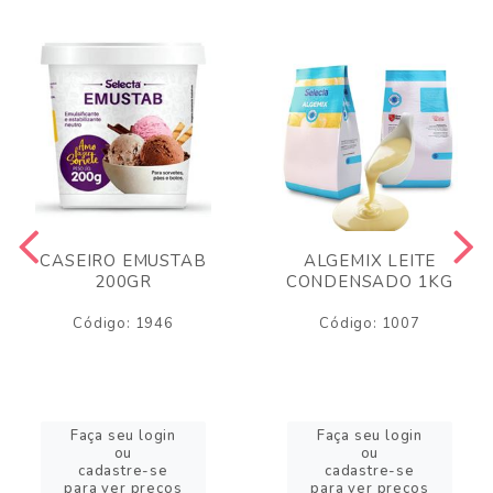
CASEIRO EMUSTAB
ALGEMIX LEITE
200GR
CONDENSADO 1KG
Código: 1946
Código: 1007
Faça seu login
Faça seu login
ou
ou
cadastre-se
cadastre-se
para ver preços
para ver preços