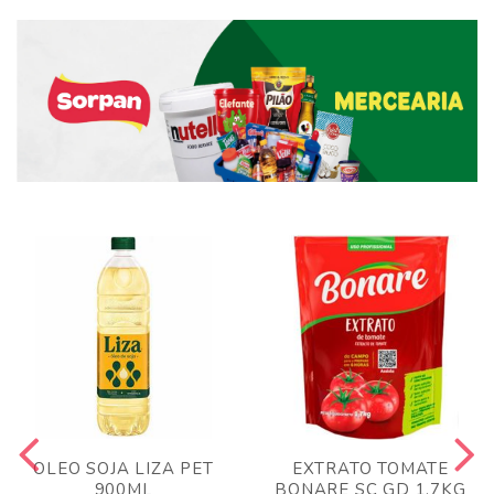
OLEO SOJA LIZA PET
EXTRATO TOMATE
900ML
BONARE SC GD 1,7KG