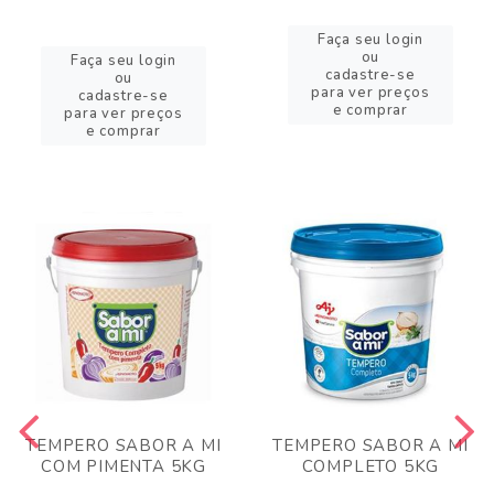
Faça seu login
ou
Faça seu login
cadastre-se
ou
para ver preços
cadastre-se
e comprar
para ver preços
e comprar
TEMPERO SABOR A MI
TEMPERO SABOR A MI
COM PIMENTA 5KG
COMPLETO 5KG