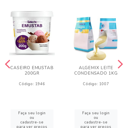
CASEIRO EMUSTAB
ALGEMIX LEITE
200GR
CONDENSADO 1KG
Código: 1946
Código: 1007
Faça seu login
Faça seu login
ou
ou
cadastre-se
cadastre-se
para ver preços
para ver preços