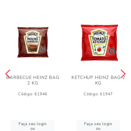
BARBECUE HEINZ BAG
KETCHUP HEINZ BAG 2
2 KG
KG
Código: 61946
Código: 61947
Faça seu login
Faça seu login
ou
ou