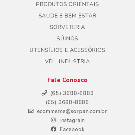
PRODUTOS ORIENTAIS
SAUDE E BEM ESTAR
SORVETERIA
SÚINOS
UTENSÍLIOS E ACESSÓRIOS
VD - INDUSTRIA
Fale Conosco
(65) 3688-8888
(65) 3688-8888
ecommerce@sorpan.com.br
Instagram
Facebook