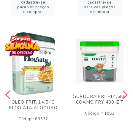
cadastre-se
cadastre-se
para ver preços
para ver preços
e comprar
e comprar
GORDURA FRIT-14,5KG
COAMO FRY 400-Z T
OLEO FRIT. 14,5KG
ELOGIATA ALGODAO
Código: 41852
Código: 63632