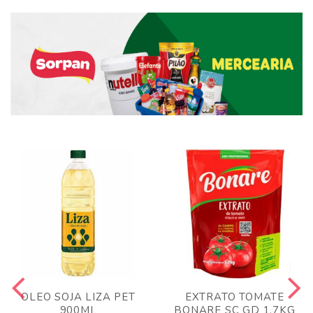
OLEO SOJA LIZA PET
EXTRATO TOMATE
900ML
BONARE SC GD 1,7KG