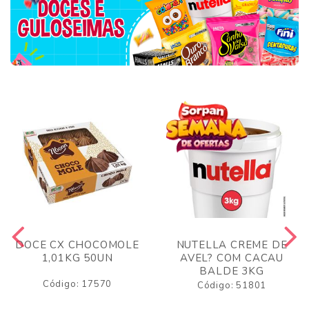
DOCE CX CHOCOMOLE
NUTELLA CREME DE
1,01KG 50UN
AVEL? COM CACAU
BALDE 3KG
Código: 17570
Código: 51801