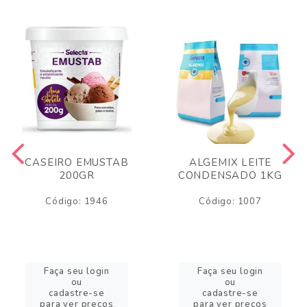
CASEIRO EMUSTAB
ALGEMIX LEITE
200GR
CONDENSADO 1KG
Código: 1946
Código: 1007
Faça seu login
Faça seu login
ou
ou
cadastre-se
cadastre-se
para ver preços
para ver preços