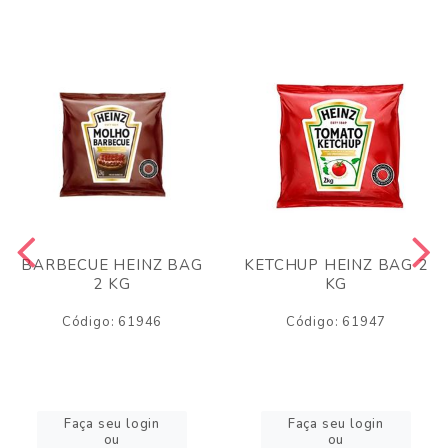
BARBECUE HEINZ BAG
KETCHUP HEINZ BAG 2
2 KG
KG
Código: 61946
Código: 61947
Faça seu login
Faça seu login
ou
ou