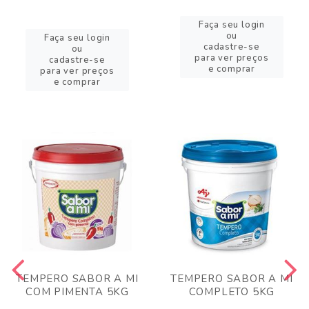
Faça seu login
ou
Faça seu login
cadastre-se
ou
para ver preços
cadastre-se
e comprar
para ver preços
e comprar
TEMPERO SABOR A MI
TEMPERO SABOR A MI
COM PIMENTA 5KG
COMPLETO 5KG