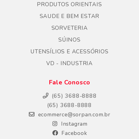
PRODUTOS ORIENTAIS
SAUDE E BEM ESTAR
SORVETERIA
SÚINOS
UTENSÍLIOS E ACESSÓRIOS
VD - INDUSTRIA
Fale Conosco
(65) 3688-8888
(65) 3688-8888
ecommerce@sorpan.com.br
Instagram
Facebook