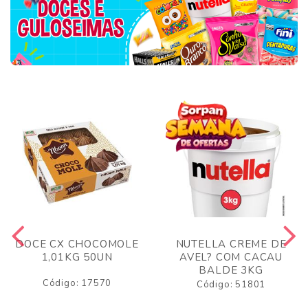
DOCE CX CHOCOMOLE
NUTELLA CREME DE
1,01KG 50UN
AVEL? COM CACAU
BALDE 3KG
Código: 17570
Código: 51801