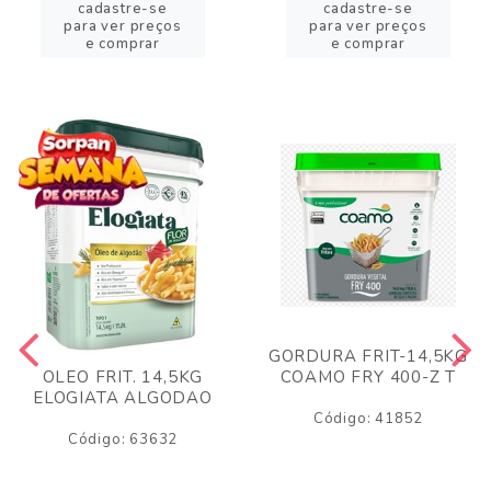
cadastre-se
cadastre-se
para ver preços
para ver preços
e comprar
e comprar
GORDURA FRIT-14,5KG
COAMO FRY 400-Z T
OLEO FRIT. 14,5KG
ELOGIATA ALGODAO
Código: 41852
Código: 63632