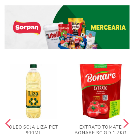
OLEO SOJA LIZA PET
EXTRATO TOMATE
900ML
BONARE SC GD 1,7KG