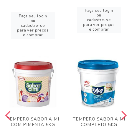
Faça seu login
ou
Faça seu login
cadastre-se
ou
para ver preços
cadastre-se
e comprar
para ver preços
e comprar
TEMPERO SABOR A MI
TEMPERO SABOR A MI
COM PIMENTA 5KG
COMPLETO 5KG