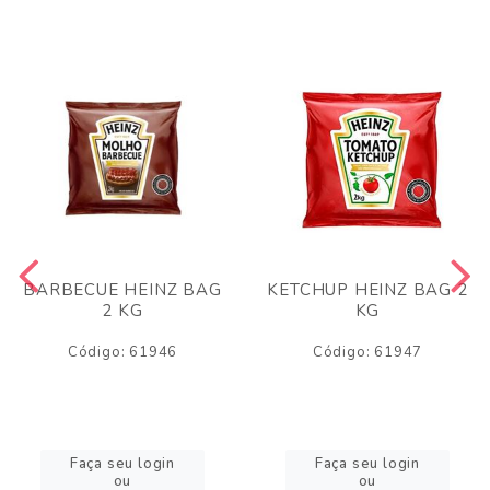
BARBECUE HEINZ BAG
KETCHUP HEINZ BAG 2
2 KG
KG
Código: 61946
Código: 61947
Faça seu login
Faça seu login
ou
ou