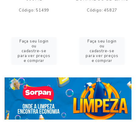
Código: 51499
Código: 45827
Faça seu login
Faça seu login
ou
ou
cadastre-se
cadastre-se
para ver preços
para ver preços
e comprar
e comprar