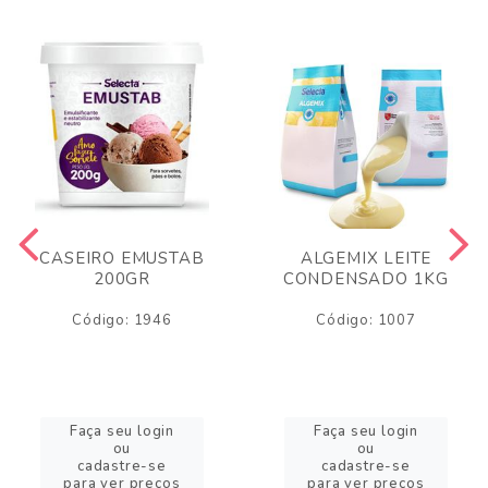
CASEIRO EMUSTAB
ALGEMIX LEITE
200GR
CONDENSADO 1KG
Código: 1946
Código: 1007
Faça seu login
Faça seu login
ou
ou
cadastre-se
cadastre-se
para ver preços
para ver preços