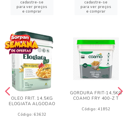
cadastre-se
cadastre-se
para ver preços
para ver preços
e comprar
e comprar
GORDURA FRIT-14,5KG
COAMO FRY 400-Z T
OLEO FRIT. 14,5KG
ELOGIATA ALGODAO
Código: 41852
Código: 63632