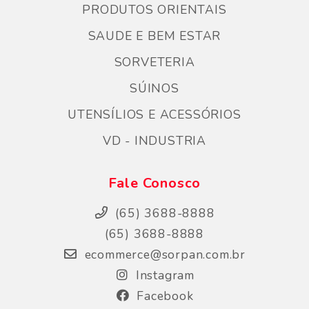
PRODUTOS ORIENTAIS
SAUDE E BEM ESTAR
SORVETERIA
SÚINOS
UTENSÍLIOS E ACESSÓRIOS
VD - INDUSTRIA
Fale Conosco
(65) 3688-8888
(65) 3688-8888
ecommerce@sorpan.com.br
Instagram
Facebook