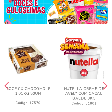
DOCE CX CHOCOMOLE
NUTELLA CREME DE
1,01KG 50UN
AVEL? COM CACAU
BALDE 3KG
Código: 17570
Código: 51801