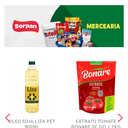
OLEO SOJA LIZA PET
EXTRATO TOMATE
900ML
BONARE SC GD 1,7KG