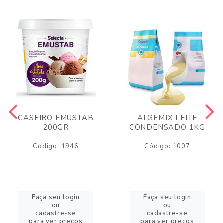
CASEIRO EMUSTAB
ALGEMIX LEITE
200GR
CONDENSADO 1KG
Código: 1946
Código: 1007
Faça seu login
Faça seu login
ou
ou
cadastre-se
cadastre-se
para ver preços
para ver preços