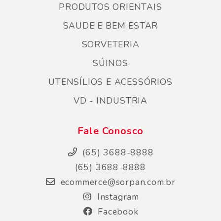
PRODUTOS ORIENTAIS
SAUDE E BEM ESTAR
SORVETERIA
SÚINOS
UTENSÍLIOS E ACESSÓRIOS
VD - INDUSTRIA
Fale Conosco
(65) 3688-8888
(65) 3688-8888
ecommerce@sorpan.com.br
Instagram
Facebook