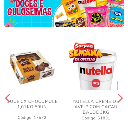
DOCE CX CHOCOMOLE
NUTELLA CREME DE
1,01KG 50UN
AVEL? COM CACAU
BALDE 3KG
Código: 17570
Código: 51801