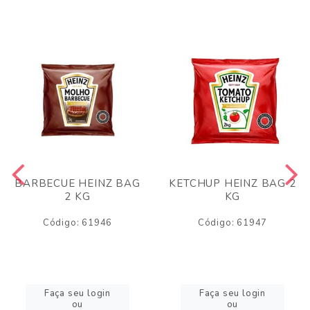
BARBECUE HEINZ BAG
KETCHUP HEINZ BAG 2
2 KG
KG
Código: 61946
Código: 61947
Faça seu login
Faça seu login
ou
ou