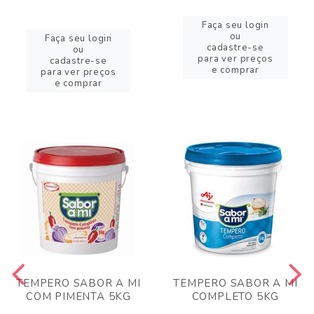
Faça seu login
ou
Faça seu login
cadastre-se
ou
para ver preços
cadastre-se
e comprar
para ver preços
e comprar
TEMPERO SABOR A MI
TEMPERO SABOR A MI
COM PIMENTA 5KG
COMPLETO 5KG