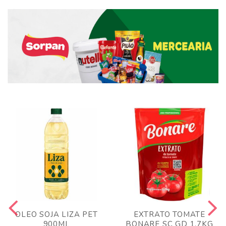
OLEO SOJA LIZA PET
EXTRATO TOMATE
900ML
BONARE SC GD 1,7KG