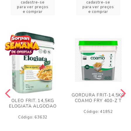
cadastre-se
cadastre-se
para ver preços
para ver preços
e comprar
e comprar
GORDURA FRIT-14,5KG
COAMO FRY 400-Z T
OLEO FRIT. 14,5KG
ELOGIATA ALGODAO
Código: 41852
Código: 63632