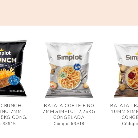
 CRUNCH
BATATA CORTE FINO
BATATA TR
FINO 7MM
7MM SIMPLOT 2,25KG
10MM SIMP
,5KG CONG.
CONGELADA
CONG
: 63915
Código: 63918
Código