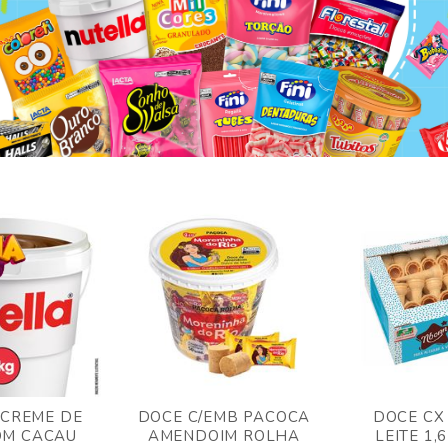
 CREME DE
DOCE C/EMB PACOCA
DOCE CX
OM CACAU
AMENDOIM ROLHA
LEITE 1,