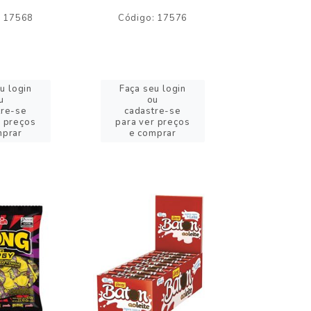
: 17568
Código: 17576
Código:
u login
Faça seu login
Faça se
u
ou
o
tre-se
cadastre-se
cadast
r preços
para ver preços
para ver
mprar
e comprar
e com