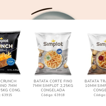
 CRUNCH
BATATA CORTE FINO
BATATA TR
FINO 7MM
7MM SIMPLOT 2,25KG
10MM SIMP
,5KG CONG.
CONGELADA
CONG
: 63915
Código: 63918
Código