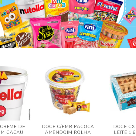
 CREME DE
DOCE C/EMB PACOCA
DOCE CX
OM CACAU
AMENDOIM ROLHA
LEITE 1,