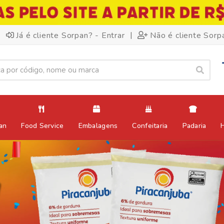
|
Já é cliente Sorpan? - Entrar
Não é cliente Sorp
an
Food Service
Embalagens
Confeitaria
Padaria