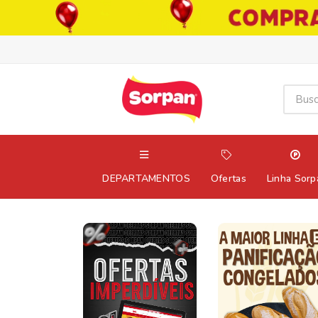
DEPARTAMENTOS
Ofertas
Linha Sorp