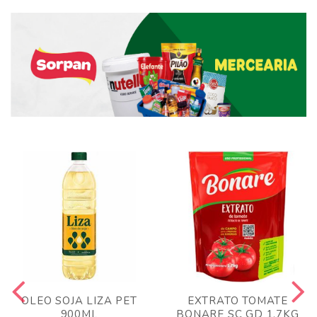
OLEO SOJA LIZA PET
EXTRATO TOMATE
900ML
BONARE SC GD 1,7KG