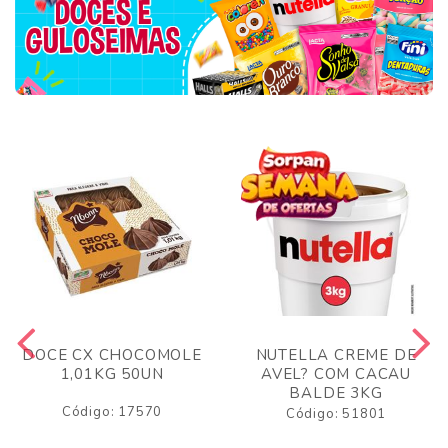
DOCE CX CHOCOMOLE
NUTELLA CREME DE
1,01KG 50UN
AVEL? COM CACAU
BALDE 3KG
Código: 17570
Código: 51801