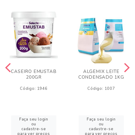
CASEIRO EMUSTAB
ALGEMIX LEITE
200GR
CONDENSADO 1KG
Código: 1946
Código: 1007
Faça seu login
Faça seu login
ou
ou
cadastre-se
cadastre-se
para ver preços
para ver preços