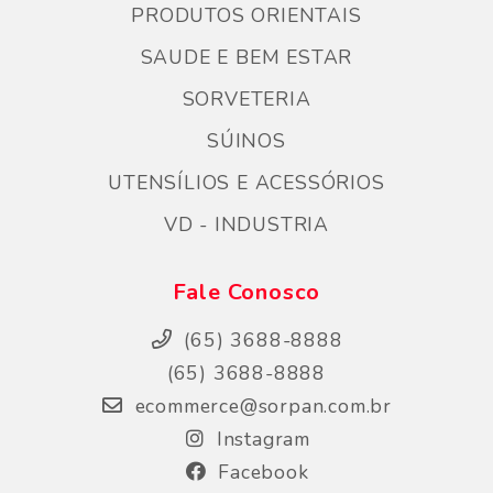
PRODUTOS ORIENTAIS
SAUDE E BEM ESTAR
SORVETERIA
SÚINOS
UTENSÍLIOS E ACESSÓRIOS
VD - INDUSTRIA
Fale Conosco
(65) 3688-8888
(65) 3688-8888
ecommerce@sorpan.com.br
Instagram
Facebook