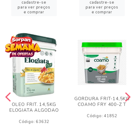
cadastre-se
cadastre-se
para ver preços
para ver preços
e comprar
e comprar
GORDURA FRIT-14,5KG
COAMO FRY 400-Z T
OLEO FRIT. 14,5KG
ELOGIATA ALGODAO
Código: 41852
Código: 63632