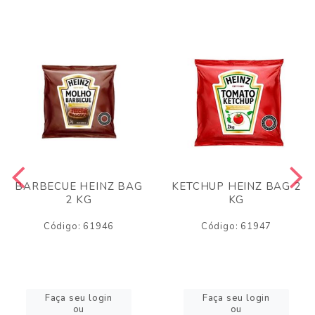
BARBECUE HEINZ BAG
KETCHUP HEINZ BAG 2
2 KG
KG
Código: 61946
Código: 61947
Faça seu login
Faça seu login
ou
ou