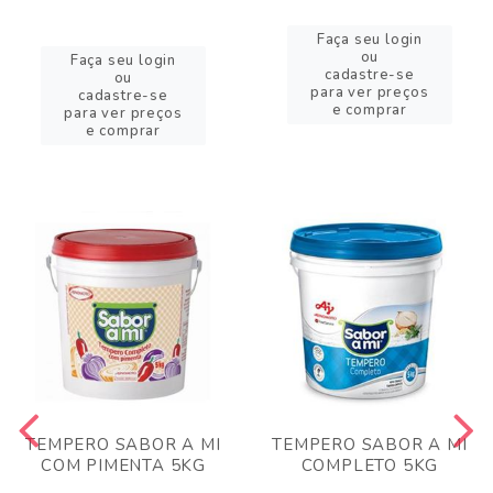
Faça seu login
ou
Faça seu login
cadastre-se
ou
para ver preços
cadastre-se
e comprar
para ver preços
e comprar
TEMPERO SABOR A MI
TEMPERO SABOR A MI
COM PIMENTA 5KG
COMPLETO 5KG