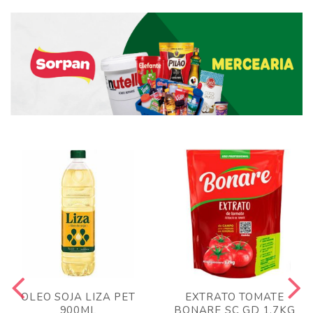
OLEO SOJA LIZA PET
EXTRATO TOMATE
900ML
BONARE SC GD 1,7KG