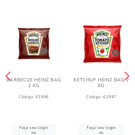
BARBECUE HEINZ BAG
KETCHUP HEINZ BAG 2
2 KG
KG
Código: 61946
Código: 61947
Faça seu login
Faça seu login
ou
ou