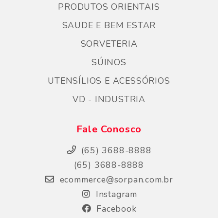
PRODUTOS ORIENTAIS
SAUDE E BEM ESTAR
SORVETERIA
SÚINOS
UTENSÍLIOS E ACESSÓRIOS
VD - INDUSTRIA
Fale Conosco
(65) 3688-8888
(65) 3688-8888
ecommerce@sorpan.com.br
Instagram
Facebook