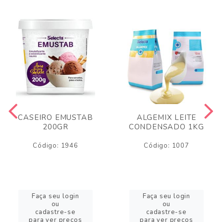
CASEIRO EMUSTAB
ALGEMIX LEITE
200GR
CONDENSADO 1KG
Código: 1946
Código: 1007
Faça seu login
Faça seu login
ou
ou
cadastre-se
cadastre-se
para ver preços
para ver preços