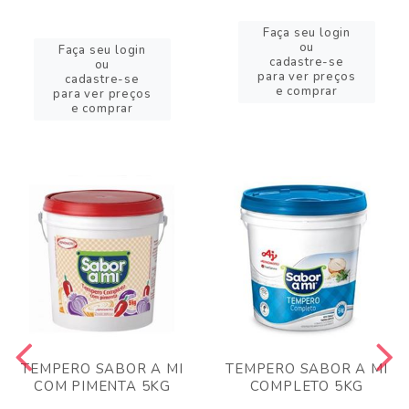
Faça seu login
ou
Faça seu login
cadastre-se
ou
para ver preços
cadastre-se
e comprar
para ver preços
e comprar
TEMPERO SABOR A MI
TEMPERO SABOR A MI
COM PIMENTA 5KG
COMPLETO 5KG