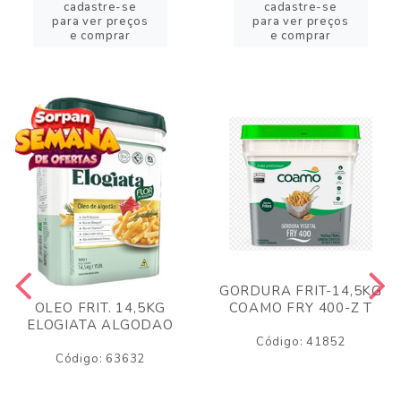
cadastre-se
cadastre-se
para ver preços
para ver preços
e comprar
e comprar
GORDURA FRIT-14,5KG
COAMO FRY 400-Z T
OLEO FRIT. 14,5KG
ELOGIATA ALGODAO
Código: 41852
Código: 63632