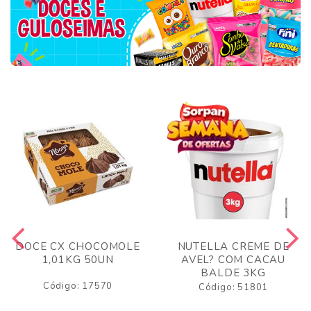
DOCE CX CHOCOMOLE
NUTELLA CREME DE
1,01KG 50UN
AVEL? COM CACAU
BALDE 3KG
Código: 17570
Código: 51801