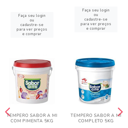
Faça seu login
ou
Faça seu login
cadastre-se
ou
para ver preços
cadastre-se
e comprar
para ver preços
e comprar
TEMPERO SABOR A MI
TEMPERO SABOR A MI
COM PIMENTA 5KG
COMPLETO 5KG