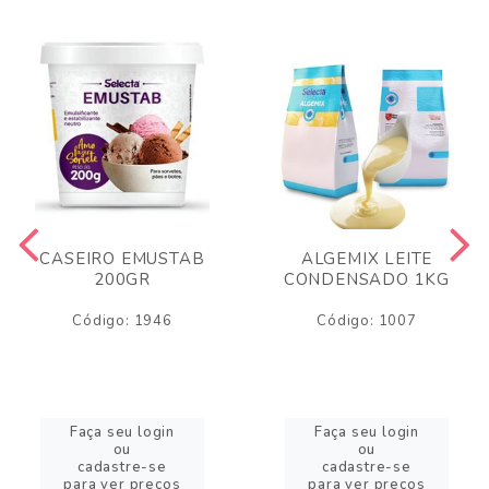
CASEIRO EMUSTAB
ALGEMIX LEITE
200GR
CONDENSADO 1KG
Código: 1946
Código: 1007
Faça seu login
Faça seu login
ou
ou
cadastre-se
cadastre-se
para ver preços
para ver preços