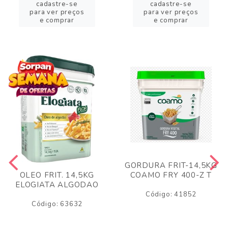
cadastre-se
cadastre-se
para ver preços
para ver preços
e comprar
e comprar
GORDURA FRIT-14,5KG
COAMO FRY 400-Z T
OLEO FRIT. 14,5KG
ELOGIATA ALGODAO
Código: 41852
Código: 63632