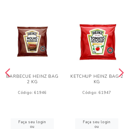
BARBECUE HEINZ BAG
KETCHUP HEINZ BAG 2
2 KG
KG
Código: 61946
Código: 61947
Faça seu login
Faça seu login
ou
ou