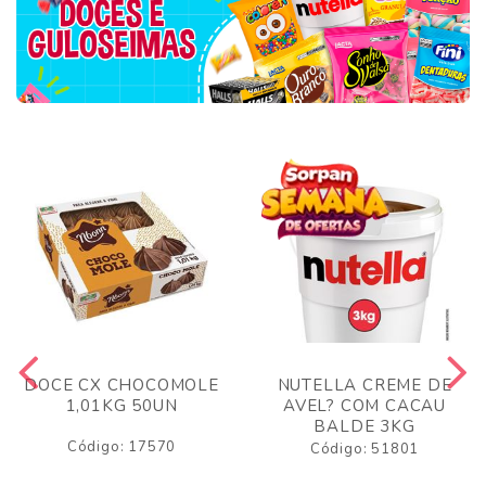
DOCE CX CHOCOMOLE
NUTELLA CREME DE
1,01KG 50UN
AVEL? COM CACAU
BALDE 3KG
Código: 17570
Código: 51801