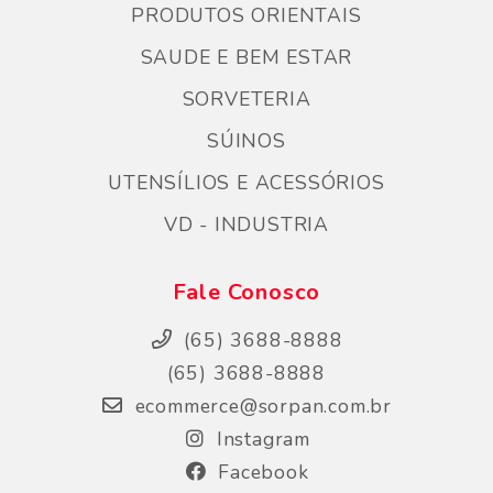
PRODUTOS ORIENTAIS
SAUDE E BEM ESTAR
SORVETERIA
SÚINOS
UTENSÍLIOS E ACESSÓRIOS
VD - INDUSTRIA
Fale Conosco
(65) 3688-8888
(65) 3688-8888
ecommerce@sorpan.com.br
Instagram
Facebook