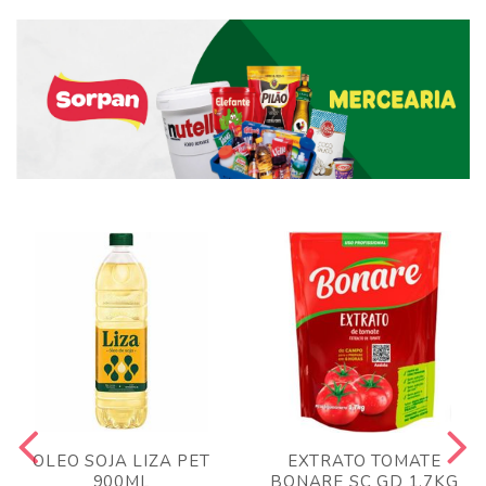
OLEO SOJA LIZA PET
EXTRATO TOMATE
900ML
BONARE SC GD 1,7KG