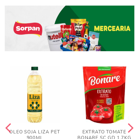
OLEO SOJA LIZA PET
EXTRATO TOMATE
900ML
BONARE SC GD 1,7KG