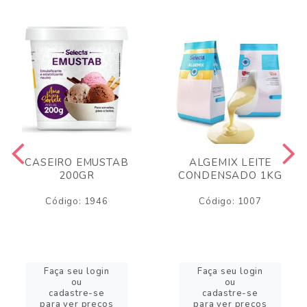
CASEIRO EMUSTAB
ALGEMIX LEITE
200GR
CONDENSADO 1KG
Código: 1946
Código: 1007
Faça seu login
Faça seu login
ou
ou
cadastre-se
cadastre-se
para ver preços
para ver preços