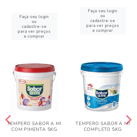
Faça seu login
ou
Faça seu login
cadastre-se
ou
para ver preços
cadastre-se
e comprar
para ver preços
e comprar
TEMPERO SABOR A MI
TEMPERO SABOR A MI
COM PIMENTA 5KG
COMPLETO 5KG