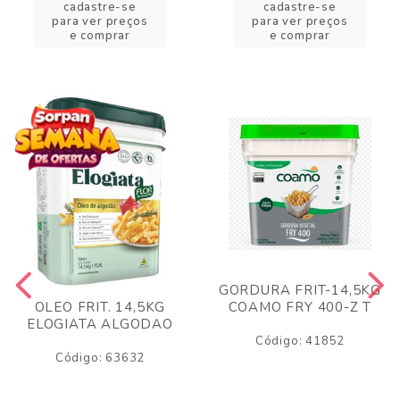
cadastre-se
cadastre-se
para ver preços
para ver preços
e comprar
e comprar
GORDURA FRIT-14,5KG
COAMO FRY 400-Z T
OLEO FRIT. 14,5KG
ELOGIATA ALGODAO
Código: 41852
Código: 63632