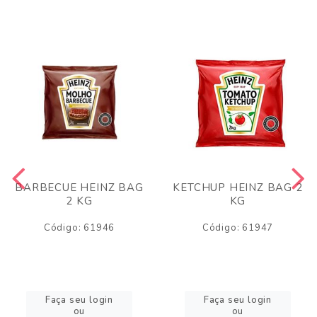
BARBECUE HEINZ BAG
KETCHUP HEINZ BAG 2
2 KG
KG
Código: 61946
Código: 61947
Faça seu login
Faça seu login
ou
ou