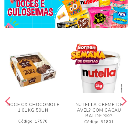
DOCE CX CHOCOMOLE
NUTELLA CREME DE
1,01KG 50UN
AVEL? COM CACAU
BALDE 3KG
Código: 17570
Código: 51801