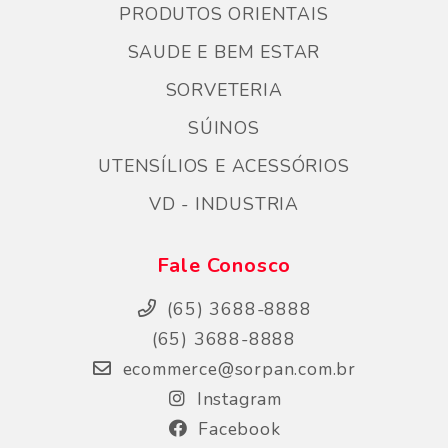
PRODUTOS ORIENTAIS
SAUDE E BEM ESTAR
SORVETERIA
SÚINOS
UTENSÍLIOS E ACESSÓRIOS
VD - INDUSTRIA
Fale Conosco
(65) 3688-8888
(65) 3688-8888
ecommerce@sorpan.com.br
Instagram
Facebook