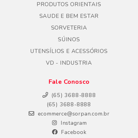
PRODUTOS ORIENTAIS
SAUDE E BEM ESTAR
SORVETERIA
SÚINOS
UTENSÍLIOS E ACESSÓRIOS
VD - INDUSTRIA
Fale Conosco
(65) 3688-8888
(65) 3688-8888
ecommerce@sorpan.com.br
Instagram
Facebook