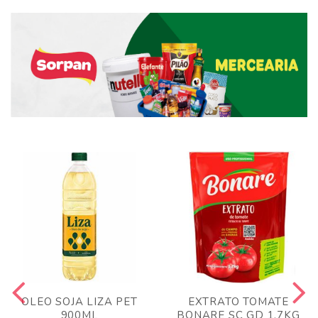
OLEO SOJA LIZA PET
EXTRATO TOMATE
900ML
BONARE SC GD 1,7KG