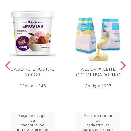
CASEIRO EMUSTAB
ALGEMIX LEITE
200GR
CONDENSADO 1KG
Código: 1946
Código: 1007
Faça seu login
Faça seu login
ou
ou
cadastre-se
cadastre-se
para ver preços
para ver preços