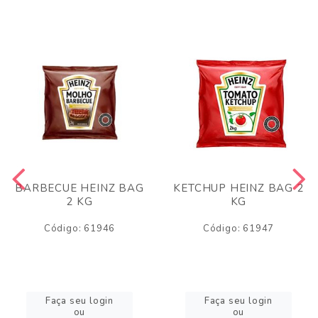
BARBECUE HEINZ BAG
KETCHUP HEINZ BAG 2
2 KG
KG
Código: 61946
Código: 61947
Faça seu login
Faça seu login
ou
ou