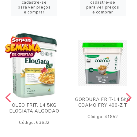
cadastre-se
cadastre-se
para ver preços
para ver preços
e comprar
e comprar
GORDURA FRIT-14,5KG
COAMO FRY 400-Z T
OLEO FRIT. 14,5KG
ELOGIATA ALGODAO
Código: 41852
Código: 63632