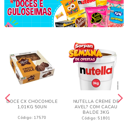
DOCE CX CHOCOMOLE
NUTELLA CREME DE
1,01KG 50UN
AVEL? COM CACAU
BALDE 3KG
Código: 17570
Código: 51801