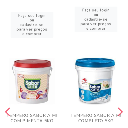
Faça seu login
ou
Faça seu login
cadastre-se
ou
para ver preços
cadastre-se
e comprar
para ver preços
e comprar
TEMPERO SABOR A MI
TEMPERO SABOR A MI
COM PIMENTA 5KG
COMPLETO 5KG