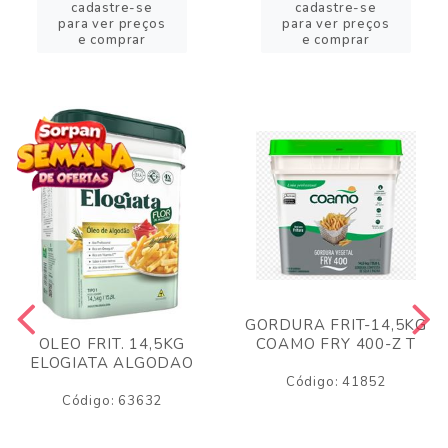
cadastre-se
cadastre-se
para ver preços
para ver preços
e comprar
e comprar
GORDURA FRIT-14,5KG
COAMO FRY 400-Z T
OLEO FRIT. 14,5KG
ELOGIATA ALGODAO
Código: 41852
Código: 63632