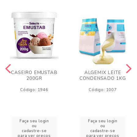
CASEIRO EMUSTAB
ALGEMIX LEITE
200GR
CONDENSADO 1KG
Código: 1946
Código: 1007
Faça seu login
Faça seu login
ou
ou
cadastre-se
cadastre-se
para ver preços
para ver preços