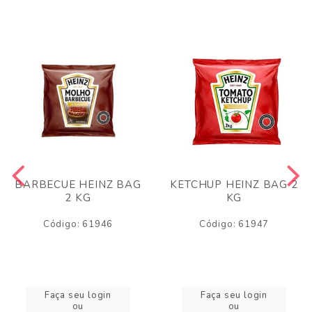
BARBECUE HEINZ BAG
KETCHUP HEINZ BAG 2
2 KG
KG
Código: 61946
Código: 61947
Faça seu login
Faça seu login
ou
ou