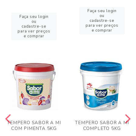
Faça seu login
ou
Faça seu login
cadastre-se
ou
para ver preços
cadastre-se
e comprar
para ver preços
e comprar
TEMPERO SABOR A MI
TEMPERO SABOR A MI
COM PIMENTA 5KG
COMPLETO 5KG