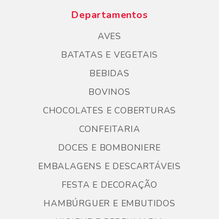
Departamentos
AVES
BATATAS E VEGETAIS
BEBIDAS
BOVINOS
CHOCOLATES E COBERTURAS
CONFEITARIA
DOCES E BOMBONIERE
EMBALAGENS E DESCARTÁVEIS
FESTA E DECORAÇÃO
HAMBÚRGUER E EMBUTIDOS