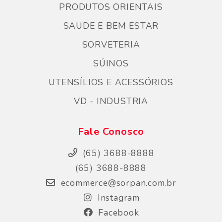
PRODUTOS ORIENTAIS
SAUDE E BEM ESTAR
SORVETERIA
SÚINOS
UTENSÍLIOS E ACESSÓRIOS
VD - INDUSTRIA
Fale Conosco
(65) 3688-8888
(65) 3688-8888
ecommerce@sorpan.com.br
Instagram
Facebook