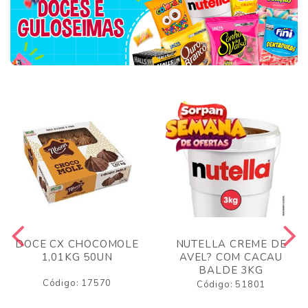
DOCE CX CHOCOMOLE
NUTELLA CREME DE
1,01KG 50UN
AVEL? COM CACAU
BALDE 3KG
Código: 17570
Código: 51801