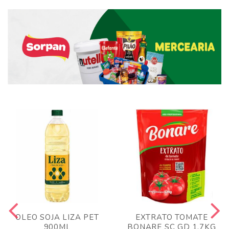
OLEO SOJA LIZA PET
EXTRATO TOMATE
900ML
BONARE SC GD 1,7KG