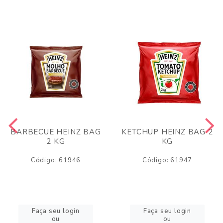
BARBECUE HEINZ BAG
KETCHUP HEINZ BAG 2
2 KG
KG
Código: 61946
Código: 61947
Faça seu login
Faça seu login
ou
ou