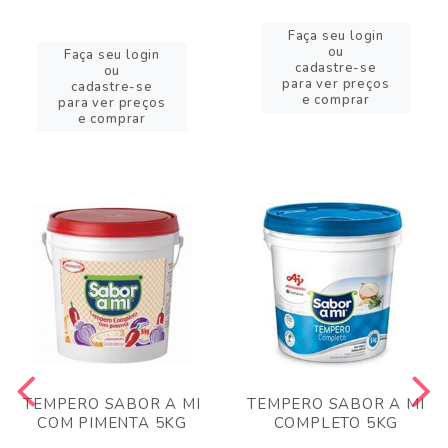
Faça seu login
ou
Faça seu login
cadastre-se
ou
para ver preços
cadastre-se
e comprar
para ver preços
e comprar
TEMPERO SABOR A MI
TEMPERO SABOR A MI
COM PIMENTA 5KG
COMPLETO 5KG