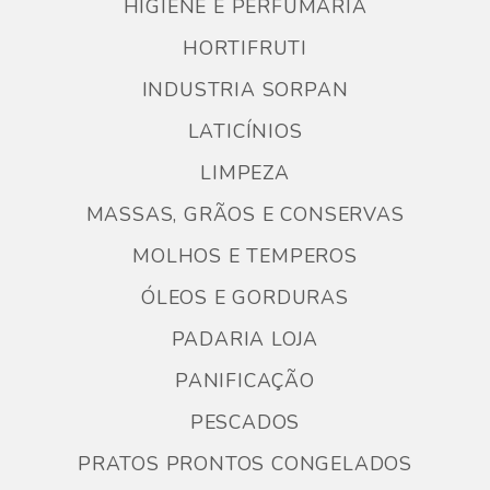
HIGIENE E PERFUMARIA
HORTIFRUTI
INDUSTRIA SORPAN
LATICÍNIOS
LIMPEZA
MASSAS, GRÃOS E CONSERVAS
MOLHOS E TEMPEROS
ÓLEOS E GORDURAS
PADARIA LOJA
PANIFICAÇÃO
PESCADOS
PRATOS PRONTOS CONGELADOS