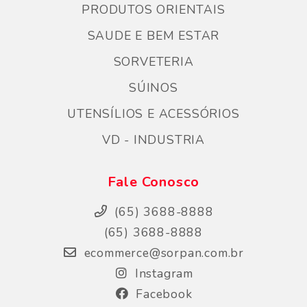
PRODUTOS ORIENTAIS
SAUDE E BEM ESTAR
SORVETERIA
SÚINOS
UTENSÍLIOS E ACESSÓRIOS
VD - INDUSTRIA
Fale Conosco
(65) 3688-8888
(65) 3688-8888
ecommerce@sorpan.com.br
Instagram
Facebook