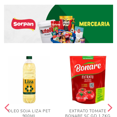
OLEO SOJA LIZA PET
EXTRATO TOMATE
900ML
BONARE SC GD 1,7KG