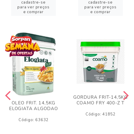
cadastre-se
cadastre-se
para ver preços
para ver preços
e comprar
e comprar
GORDURA FRIT-14,5KG
COAMO FRY 400-Z T
OLEO FRIT. 14,5KG
ELOGIATA ALGODAO
Código: 41852
Código: 63632