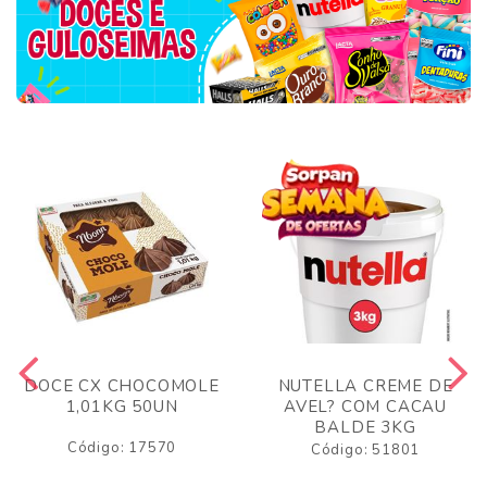
DOCE CX CHOCOMOLE
NUTELLA CREME DE
1,01KG 50UN
AVEL? COM CACAU
BALDE 3KG
Código: 17570
Código: 51801