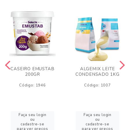
CASEIRO EMUSTAB
ALGEMIX LEITE
200GR
CONDENSADO 1KG
Código: 1946
Código: 1007
Faça seu login
Faça seu login
ou
ou
cadastre-se
cadastre-se
para ver preços
para ver preços