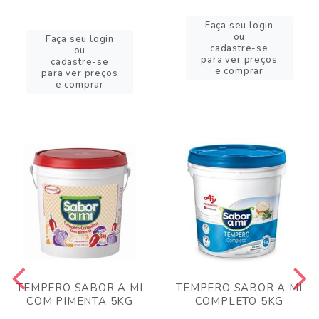
Faça seu login
ou
Faça seu login
cadastre-se
ou
para ver preços
cadastre-se
e comprar
para ver preços
e comprar
TEMPERO SABOR A MI
TEMPERO SABOR A MI
COM PIMENTA 5KG
COMPLETO 5KG