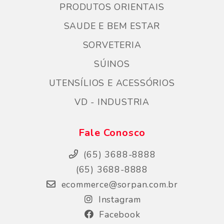
PRODUTOS ORIENTAIS
SAUDE E BEM ESTAR
SORVETERIA
SÚINOS
UTENSÍLIOS E ACESSÓRIOS
VD - INDUSTRIA
Fale Conosco
(65) 3688-8888
(65) 3688-8888
ecommerce@sorpan.com.br
Instagram
Facebook