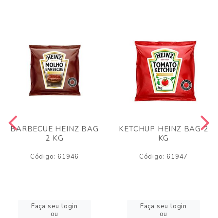
BARBECUE HEINZ BAG
KETCHUP HEINZ BAG 2
2 KG
KG
Código: 61946
Código: 61947
Faça seu login
Faça seu login
ou
ou