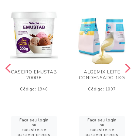
CASEIRO EMUSTAB
ALGEMIX LEITE
200GR
CONDENSADO 1KG
Código: 1946
Código: 1007
Faça seu login
Faça seu login
ou
ou
cadastre-se
cadastre-se
para ver preços
para ver preços