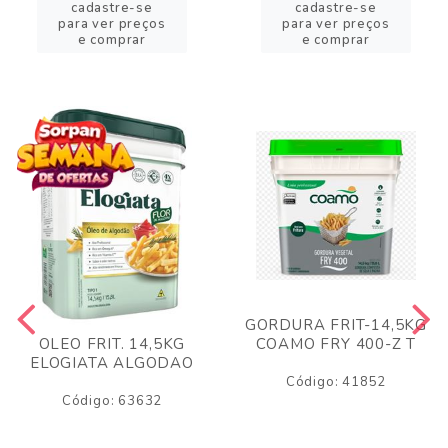
cadastre-se
cadastre-se
para ver preços
para ver preços
e comprar
e comprar
GORDURA FRIT-14,5KG
COAMO FRY 400-Z T
OLEO FRIT. 14,5KG
ELOGIATA ALGODAO
Código: 41852
Código: 63632