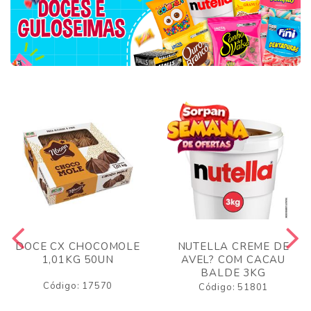
DOCE CX CHOCOMOLE
NUTELLA CREME DE
1,01KG 50UN
AVEL? COM CACAU
BALDE 3KG
Código: 17570
Código: 51801