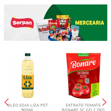
OLEO SOJA LIZA PET
EXTRATO TOMATE
900ML
BONARE SC GD 1,7KG