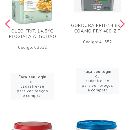
GORDURA FRIT-14,5KG
COAMO FRY 400-Z T
OLEO FRIT. 14,5KG
ELOGIATA ALGODAO
Código: 41852
Código: 63632
Faça seu login
ou
Faça seu login
cadastre-se
ou
para ver preços
cadastre-se
e comprar
para ver preços
e comprar