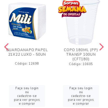
GUARDANAPO PAPEL
COPO 180ML (PP)
21X22 LUXO - 50UN
TRANSP 100UN
(CFT180)
Código: 12698
Código: 10605
Faça seu login
Faça seu login
ou
ou
cadastre-se
cadastre-se
para ver preços
para ver preços
e comprar
e comprar