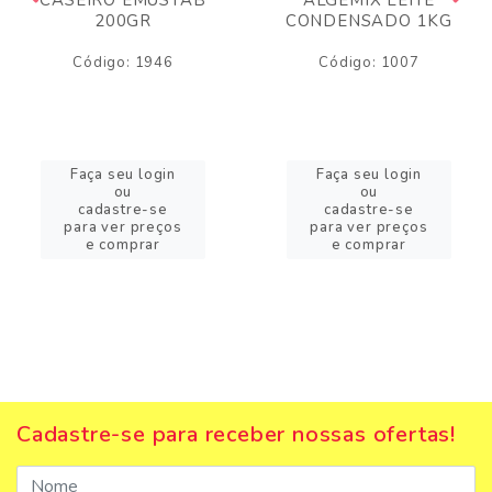
200GR
CONDENSADO 1KG
Código: 1946
Código: 1007
Faça seu login
Faça seu login
ou
ou
cadastre-se
cadastre-se
para ver preços
para ver preços
e comprar
e comprar
Cadastre-se para receber nossas ofertas!