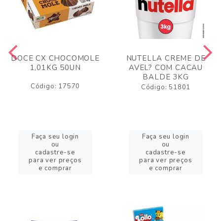
DOCE CX CHOCOMOLE
NUTELLA CREME DE
1,01KG 50UN
AVEL? COM CACAU
BALDE 3KG
Código: 17570
Código: 51801
Faça seu login
Faça seu login
ou
ou
cadastre-se
cadastre-se
para ver preços
para ver preços
e comprar
e comprar