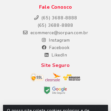
Fale Conosco
(65) 3688-8888
(65) 3688-8888
ecommerce@sorpan.com.br
Instagram
Facebook
LikedIn
Site Seguro
O nosso site coleta cookies próprios e de