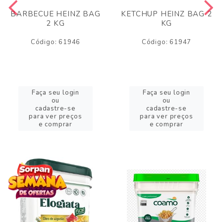
BARBECUE HEINZ BAG
KETCHUP HEINZ BAG 2
2 KG
KG
Código: 61946
Código: 61947
Faça seu login
Faça seu login
ou
ou
cadastre-se
cadastre-se
para ver preços
para ver preços
e comprar
e comprar