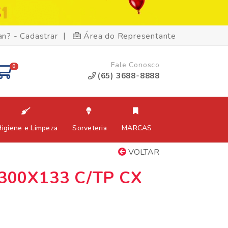
|
an? - Cadastrar
Área do Representante
Fale Conosco
0
(65) 3688-8888
Higiene e Limpeza
Sorveteria
MARCAS
VOLTAR
300X133 C/TP CX