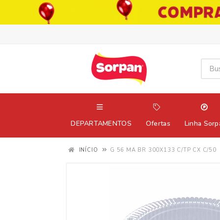
DEPARTAMENTOS
Ofertas
Linha Sorp
INÍCIO
G 56 MA BR 300X133 C/TP CX C/50