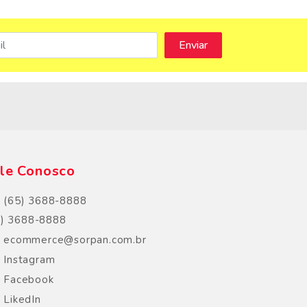
s
le Conosco
(65) 3688-8888
5) 3688-8888
ecommerce@sorpan.com.br
Instagram
Facebook
LikedIn