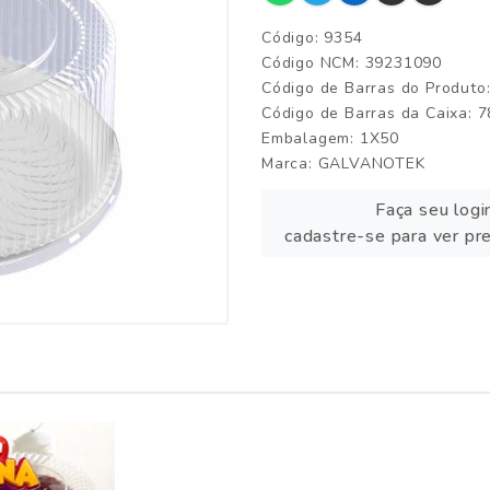
Código: 9354
Código NCM: 39231090
Código de Barras do Produt
Código de Barras da Caixa:
Embalagem: 1X50
Marca:
GALVANOTEK
Faça seu logi
cadastre-se para ver pr