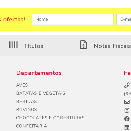
 ofertas!
Títulos
Notas Fiscai
Departamentos
Fa
AVES
BATATAS E VEGETAIS
(6
BEBIDAS
BOVINOS
CHOCOLATES E COBERTURAS
CONFEITARIA