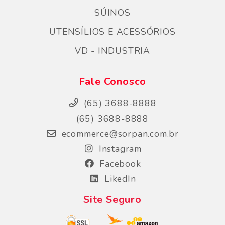
SÚINOS
UTENSÍLIOS E ACESSÓRIOS
VD - INDUSTRIA
Fale Conosco
(65) 3688-8888
(65) 3688-8888
ecommerce@sorpan.com.br
Instagram
Facebook
LikedIn
Site Seguro