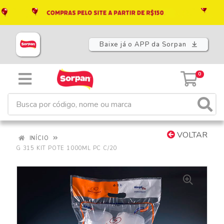
Baixe já o APP da Sorpan
0
VOLTAR
INÍCIO
G 315 KIT POTE 1000ML PC C/20