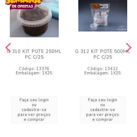
G 310 KIT POTE 250ML
G 312 KIT POTE 500ML
PC C/25
PC C/25
Código: 13376
Código: 13412
Embalagem: 1X25
Embalagem: 1X25
Faça seu login
Faça seu login
ou
ou
cadastre-se
cadastre-se
para ver preços
para ver preços
e comprar
e comprar