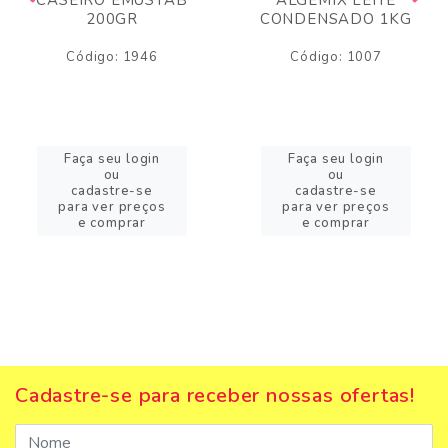
200GR
CONDENSADO 1KG
Código: 1946
Código: 1007
Faça seu login
Faça seu login
ou
ou
cadastre-se
cadastre-se
para ver preços
para ver preços
e comprar
e comprar
Cadastre-se para receber nossas ofertas!