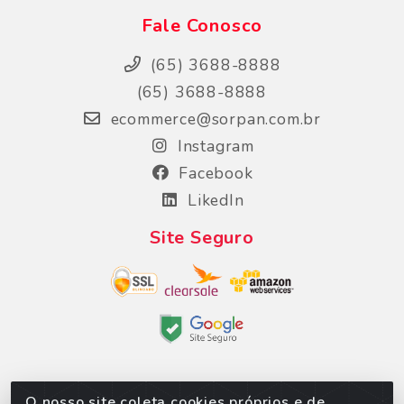
Fale Conosco
(65) 3688-8888
(65) 3688-8888
ecommerce@sorpan.com.br
Instagram
Facebook
LikedIn
Site Seguro
O nosso site coleta cookies próprios e de