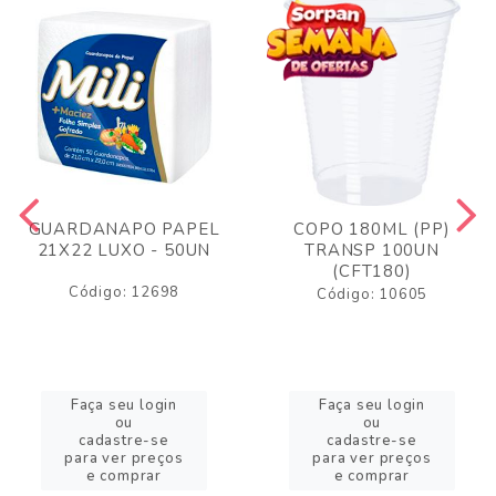
GUARDANAPO PAPEL
COPO 180ML (PP)
21X22 LUXO - 50UN
TRANSP 100UN
(CFT180)
Código: 12698
Código: 10605
Faça seu login
Faça seu login
ou
ou
cadastre-se
cadastre-se
para ver preços
para ver preços
e comprar
e comprar