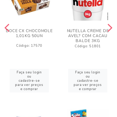
DOCE CX CHOCOMOLE
NUTELLA CREME DE
1,01KG 50UN
AVEL? COM CACAU
BALDE 3KG
Código: 17570
Código: 51801
Faça seu login
Faça seu login
ou
ou
cadastre-se
cadastre-se
para ver preços
para ver preços
e comprar
e comprar