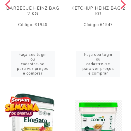
BARBECUE HEINZ BAG
KETCHUP HEINZ BAG 2
2 KG
KG
Código: 61946
Código: 61947
Faça seu login
Faça seu login
ou
ou
cadastre-se
cadastre-se
para ver preços
para ver preços
e comprar
e comprar