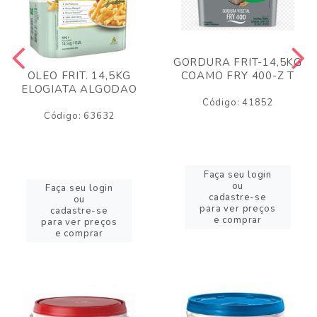
GORDURA FRIT-14,5KG
COAMO FRY 400-Z T
OLEO FRIT. 14,5KG
ELOGIATA ALGODAO
Código: 41852
Código: 63632
Faça seu login
ou
Faça seu login
cadastre-se
ou
para ver preços
cadastre-se
e comprar
para ver preços
e comprar