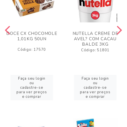
DOCE CX CHOCOMOLE
NUTELLA CREME DE
1,01KG 50UN
AVEL? COM CACAU
BALDE 3KG
Código: 17570
Código: 51801
Faça seu login
Faça seu login
ou
ou
cadastre-se
cadastre-se
para ver preços
para ver preços
e comprar
e comprar