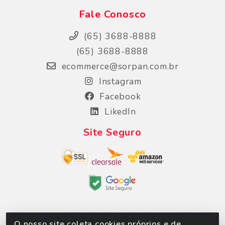
Fale Conosco
(65) 3688-8888
(65) 3688-8888
ecommerce@sorpan.com.br
Instagram
Facebook
LikedIn
Site Seguro
O nosso site coleta cookies próprios e de