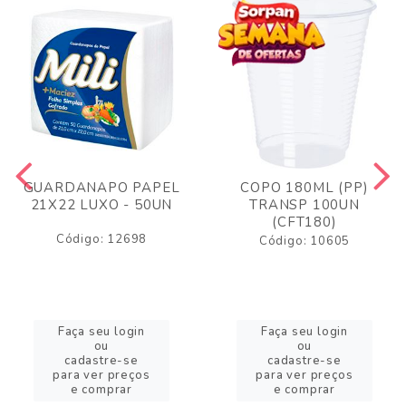
GUARDANAPO PAPEL
COPO 180ML (PP)
21X22 LUXO - 50UN
TRANSP 100UN
(CFT180)
Código: 12698
Código: 10605
Faça seu login
Faça seu login
ou
ou
cadastre-se
cadastre-se
para ver preços
para ver preços
e comprar
e comprar