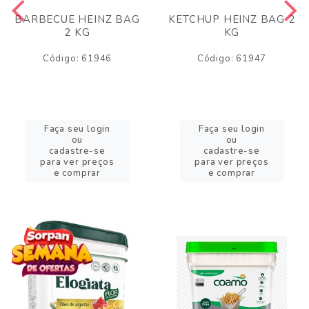
BARBECUE HEINZ BAG
KETCHUP HEINZ BAG 2
2 KG
KG
Código: 61946
Código: 61947
Faça seu login
Faça seu login
ou
ou
cadastre-se
cadastre-se
para ver preços
para ver preços
e comprar
e comprar