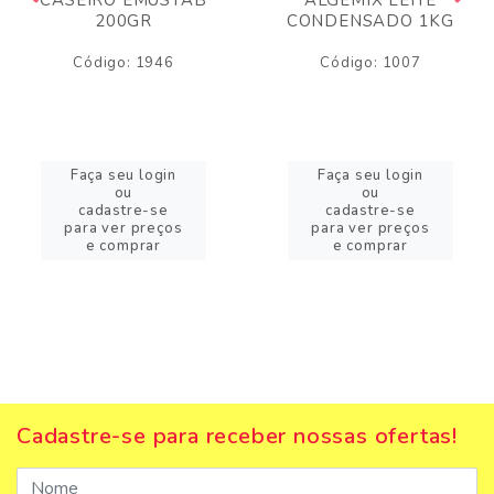
200GR
CONDENSADO 1KG
Código: 1946
Código: 1007
Faça seu login
Faça seu login
ou
ou
cadastre-se
cadastre-se
para ver preços
para ver preços
e comprar
e comprar
Cadastre-se para receber nossas ofertas!