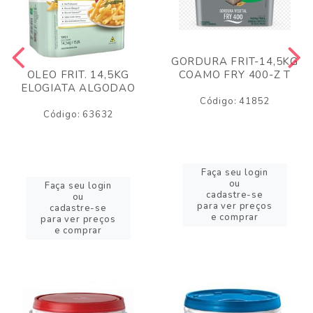
GORDURA FRIT-14,5KG
COAMO FRY 400-Z T
OLEO FRIT. 14,5KG
ELOGIATA ALGODAO
Código: 41852
Código: 63632
Faça seu login
ou
Faça seu login
cadastre-se
ou
para ver preços
cadastre-se
e comprar
para ver preços
e comprar