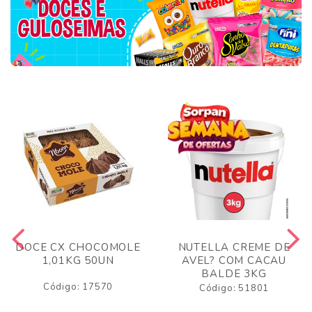
DOCE CX CHOCOMOLE
NUTELLA CREME DE
1,01KG 50UN
AVEL? COM CACAU
BALDE 3KG
Código: 17570
Código: 51801