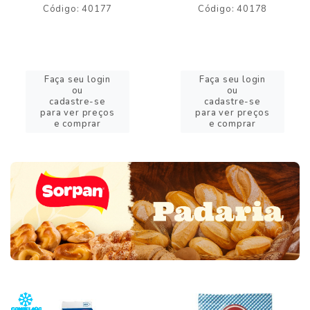
Código: 40177
Código: 40178
Faça seu login
Faça seu login
ou
ou
cadastre-se
cadastre-se
para ver preços
para ver preços
e comprar
e comprar