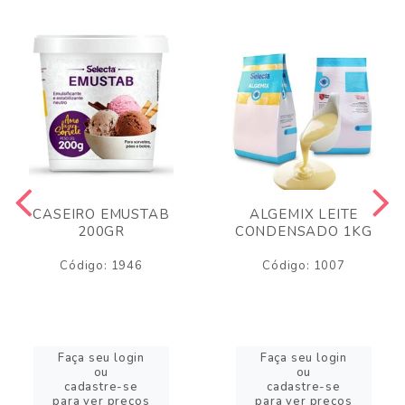
CASEIRO EMUSTAB
ALGEMIX LEITE
200GR
CONDENSADO 1KG
Código: 1946
Código: 1007
Faça seu login
Faça seu login
ou
ou
cadastre-se
cadastre-se
para ver preços
para ver preços