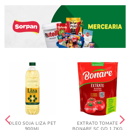
OLEO SOJA LIZA PET
EXTRATO TOMATE
900ML
BONARE SC GD 1,7KG