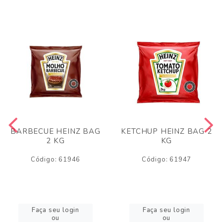
BARBECUE HEINZ BAG
KETCHUP HEINZ BAG 2
2 KG
KG
Código: 61946
Código: 61947
Faça seu login
Faça seu login
ou
ou