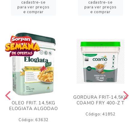
cadastre-se
cadastre-se
para ver preços
para ver preços
e comprar
e comprar
GORDURA FRIT-14,5KG
COAMO FRY 400-Z T
OLEO FRIT. 14,5KG
ELOGIATA ALGODAO
Código: 41852
Código: 63632