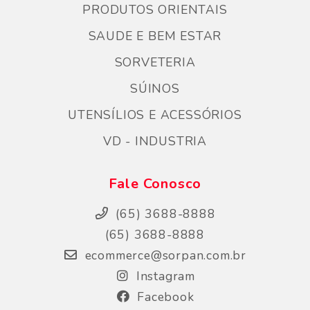
PRODUTOS ORIENTAIS
SAUDE E BEM ESTAR
SORVETERIA
SÚINOS
UTENSÍLIOS E ACESSÓRIOS
VD - INDUSTRIA
Fale Conosco
(65) 3688-8888
(65) 3688-8888
ecommerce@sorpan.com.br
Instagram
Facebook