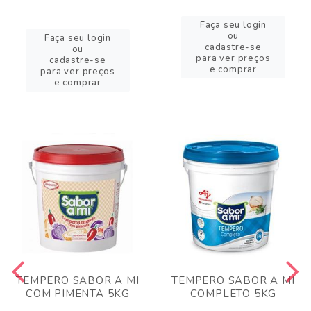
Faça seu login
ou
Faça seu login
cadastre-se
ou
para ver preços
cadastre-se
e comprar
para ver preços
e comprar
TEMPERO SABOR A MI
TEMPERO SABOR A MI
COM PIMENTA 5KG
COMPLETO 5KG