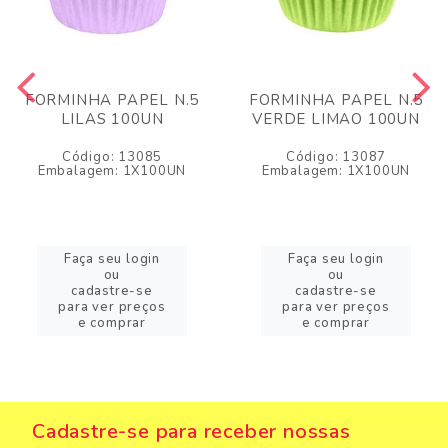
FORMINHA PAPEL N.5
FORMINHA PAPEL N.5
LILAS 100UN
VERDE LIMAO 100UN
Código: 13085
Código: 13087
Embalagem: 1X100UN
Embalagem: 1X100UN
Faça seu login
Faça seu login
ou
ou
cadastre-se
cadastre-se
para ver preços
para ver preços
e comprar
e comprar
Cadastre-se para receber nossas