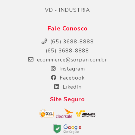
VD - INDUSTRIA
Fale Conosco
(65) 3688-8888
(65) 3688-8888
ecommerce@sorpan.com.br
Instagram
Facebook
LikedIn
Site Seguro