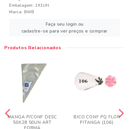
Embalagem: 1X1UN
Marca:
BWB
Faça seu login ou
cadastre-se para ver preços e comprar
Produtos Relacionados
MANGA P/CONF DESC
BICO CONF PQ FLOR
50X28 50UN ART
PITANGA (106)
FORMA