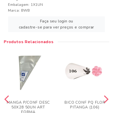
Embalagem: 1X1UN
Marca:
BWB
Faça seu login ou
cadastre-se para ver preços e comprar
Produtos Relacionados
MANGA P/CONF DESC
BICO CONF PQ FLOR
50X28 50UN ART
PITANGA (106)
FORMA