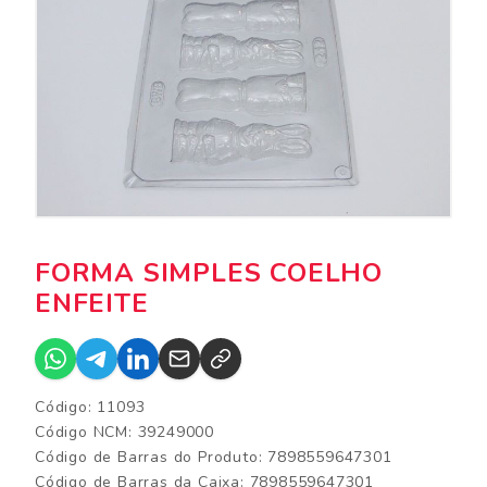
FORMA SIMPLES COELHO
ENFEITE
Código: 11093
Código NCM: 39249000
Código de Barras do Produto: 7898559647301
Código de Barras da Caixa: 7898559647301