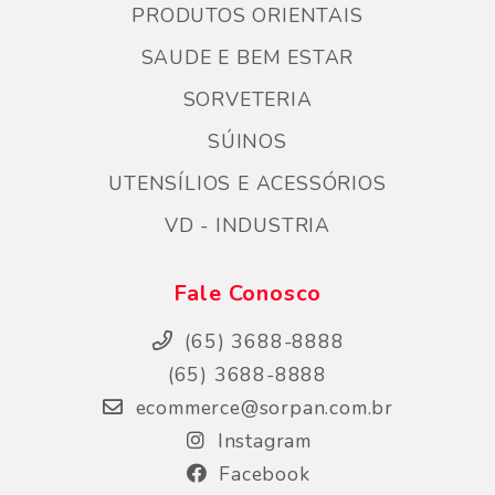
PRODUTOS ORIENTAIS
SAUDE E BEM ESTAR
SORVETERIA
SÚINOS
UTENSÍLIOS E ACESSÓRIOS
VD - INDUSTRIA
Fale Conosco
(65) 3688-8888
(65) 3688-8888
ecommerce@sorpan.com.br
Instagram
Facebook