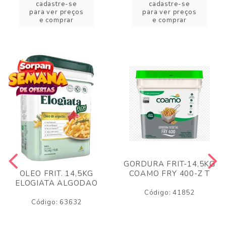
cadastre-se
cadastre-se
para ver preços
para ver preços
e comprar
e comprar
GORDURA FRIT-14,5KG
COAMO FRY 400-Z T
OLEO FRIT. 14,5KG
ELOGIATA ALGODAO
Código: 41852
Código: 63632