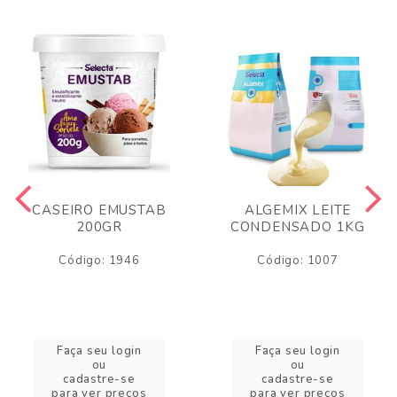
CASEIRO EMUSTAB
ALGEMIX LEITE
200GR
CONDENSADO 1KG
Código: 1946
Código: 1007
Faça seu login
Faça seu login
ou
ou
cadastre-se
cadastre-se
para ver preços
para ver preços