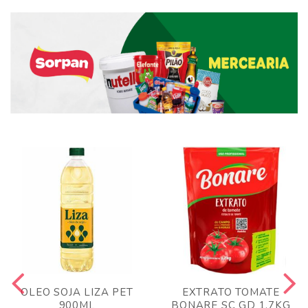
OLEO SOJA LIZA PET
EXTRATO TOMATE
900ML
BONARE SC GD 1,7KG