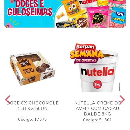
DOCE CX CHOCOMOLE
NUTELLA CREME DE
1,01KG 50UN
AVEL? COM CACAU
BALDE 3KG
Código: 17570
Código: 51801