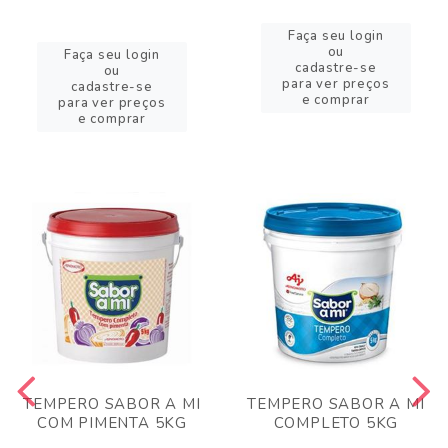
Faça seu login
ou
Faça seu login
cadastre-se
ou
para ver preços
cadastre-se
e comprar
para ver preços
e comprar
TEMPERO SABOR A MI
TEMPERO SABOR A MI
COM PIMENTA 5KG
COMPLETO 5KG