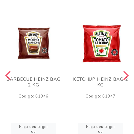
BARBECUE HEINZ BAG
KETCHUP HEINZ BAG 2
2 KG
KG
Código: 61946
Código: 61947
Faça seu login
Faça seu login
ou
ou