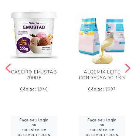
CASEIRO EMUSTAB
ALGEMIX LEITE
200GR
CONDENSADO 1KG
Código: 1946
Código: 1007
Faça seu login
Faça seu login
ou
ou
cadastre-se
cadastre-se
para ver preços
para ver preços