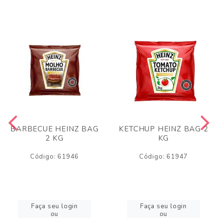
BARBECUE HEINZ BAG
KETCHUP HEINZ BAG 2
2 KG
KG
Código: 61946
Código: 61947
Faça seu login
Faça seu login
ou
ou