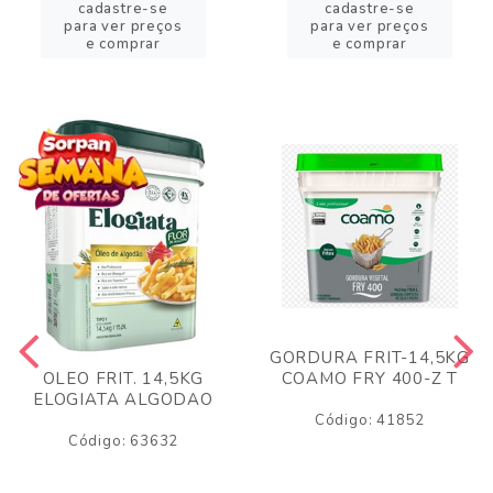
cadastre-se
cadastre-se
para ver preços
para ver preços
e comprar
e comprar
GORDURA FRIT-14,5KG
COAMO FRY 400-Z T
OLEO FRIT. 14,5KG
ELOGIATA ALGODAO
Código: 41852
Código: 63632