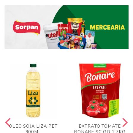
OLEO SOJA LIZA PET
EXTRATO TOMATE
900ML
BONARE SC GD 1,7KG