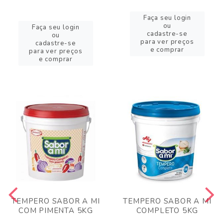
Faça seu login
ou
Faça seu login
cadastre-se
ou
para ver preços
cadastre-se
e comprar
para ver preços
e comprar
TEMPERO SABOR A MI
TEMPERO SABOR A MI
COM PIMENTA 5KG
COMPLETO 5KG