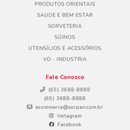
PRODUTOS ORIENTAIS
SAUDE E BEM ESTAR
SORVETERIA
SÚINOS
UTENSÍLIOS E ACESSÓRIOS
VD - INDUSTRIA
Fale Conosco
(65) 3688-8888
(65) 3688-8888
ecommerce@sorpan.com.br
Instagram
Facebook