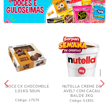
DOCE CX CHOCOMOLE
NUTELLA CREME DE
1,01KG 50UN
AVEL? COM CACAU
BALDE 3KG
Código: 17570
Código: 51801