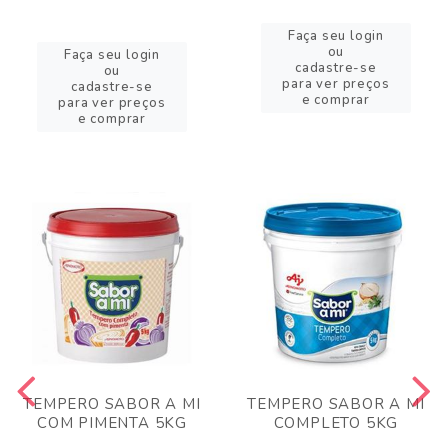
Faça seu login
ou
Faça seu login
cadastre-se
ou
para ver preços
cadastre-se
e comprar
para ver preços
e comprar
TEMPERO SABOR A MI
TEMPERO SABOR A MI
COM PIMENTA 5KG
COMPLETO 5KG