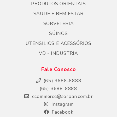
PRODUTOS ORIENTAIS
SAUDE E BEM ESTAR
SORVETERIA
SÚINOS
UTENSÍLIOS E ACESSÓRIOS
VD - INDUSTRIA
Fale Conosco
(65) 3688-8888
(65) 3688-8888
ecommerce@sorpan.com.br
Instagram
Facebook