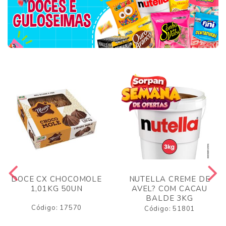
DOCE CX CHOCOMOLE
NUTELLA CREME DE
1,01KG 50UN
AVEL? COM CACAU
BALDE 3KG
Código: 17570
Código: 51801