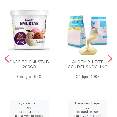
CASEIRO EMUSTAB
ALGEMIX LEITE
200GR
CONDENSADO 1KG
Código: 1946
Código: 1007
Faça seu login
Faça seu login
ou
ou
cadastre-se
cadastre-se
para ver preços
para ver preços