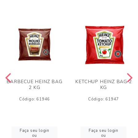
BARBECUE HEINZ BAG
KETCHUP HEINZ BAG 2
2 KG
KG
Código: 61946
Código: 61947
Faça seu login
Faça seu login
ou
ou