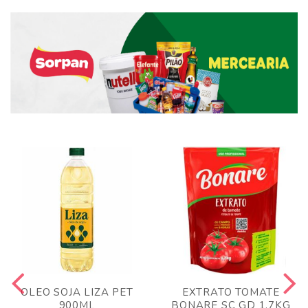
OLEO SOJA LIZA PET
EXTRATO TOMATE
900ML
BONARE SC GD 1,7KG