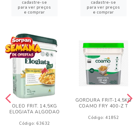
cadastre-se
cadastre-se
para ver preços
para ver preços
e comprar
e comprar
GORDURA FRIT-14,5KG
COAMO FRY 400-Z T
OLEO FRIT. 14,5KG
ELOGIATA ALGODAO
Código: 41852
Código: 63632