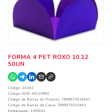
FORMA 4 PET ROXO 10.12
50UN
Código: 24342
Código NCM: 49119900
Código de Barras do Produto: 7898575510443
Código de Barras da Caixa: 7898575510443
Embalagem: 1X50UN