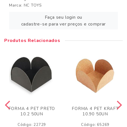
Marca:
NC TOYS
Faça seu login ou
cadastre-se para ver preços e comprar
Produtos Relacionados
FORMA 4 PET PRETO
FORMA 4 PET KRAFT
10.2 50UN
10.90 50UN
Código: 22729
Código: 65269